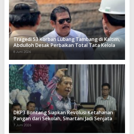
Tragedi 53 Korban Lubang Tambang di Kaltim,
Abdulloh Desak Perbaikan Total Tata Kelola
8 Juni 2026
DKP3 Bontang Siapkan Revolusi Ketahanan
Pangan dari Sekolah, Smartani Jadi Senjata
7 Juni 2026