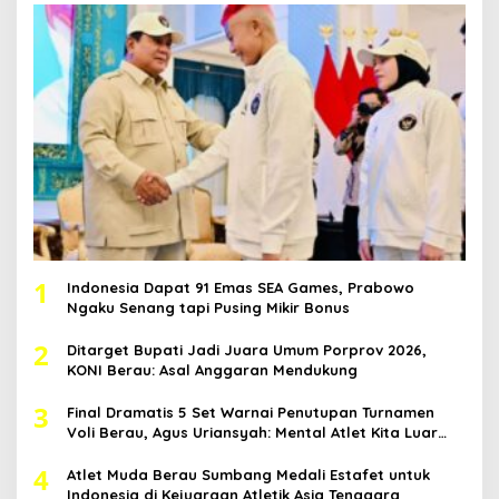
1
Indonesia Dapat 91 Emas SEA Games, Prabowo
Ngaku Senang tapi Pusing Mikir Bonus
2
Ditarget Bupati Jadi Juara Umum Porprov 2026,
KONI Berau: Asal Anggaran Mendukung
3
Final Dramatis 5 Set Warnai Penutupan Turnamen
Voli Berau, Agus Uriansyah: Mental Atlet Kita Luar
Biasa
4
Atlet Muda Berau Sumbang Medali Estafet untuk
Indonesia di Kejuaraan Atletik Asia Tenggara