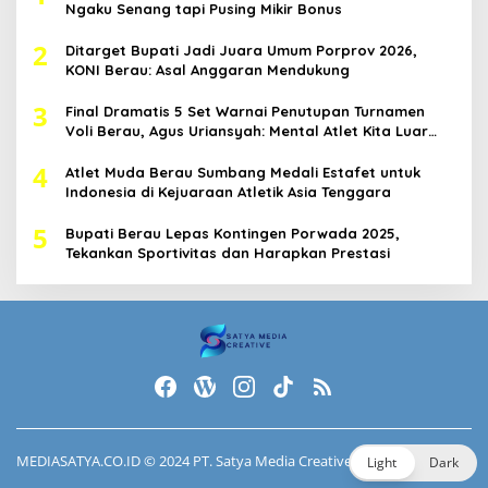
Ngaku Senang tapi Pusing Mikir Bonus
2
Ditarget Bupati Jadi Juara Umum Porprov 2026,
KONI Berau: Asal Anggaran Mendukung
3
Final Dramatis 5 Set Warnai Penutupan Turnamen
Voli Berau, Agus Uriansyah: Mental Atlet Kita Luar
Biasa
4
Atlet Muda Berau Sumbang Medali Estafet untuk
Indonesia di Kejuaraan Atletik Asia Tenggara
5
Bupati Berau Lepas Kontingen Porwada 2025,
Tekankan Sportivitas dan Harapkan Prestasi
MEDIASATYA.CO.ID
© 2024 PT. Satya Media Creative.
Light
Dark