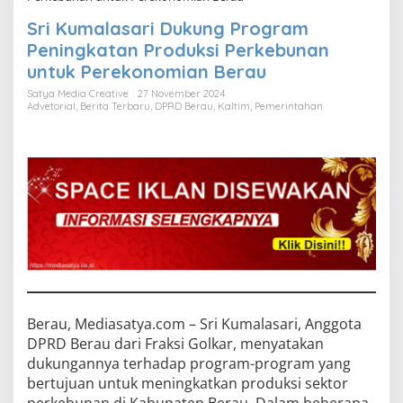
Sri Kumalasari Dukung Program
Peningkatan Produksi Perkebunan
untuk Perekonomian Berau
Satya Media Creative
27 November 2024
Advetorial
,
Berita Terbaru
,
DPRD Berau
,
Kaltim
,
Pemerintahan
Berau, Mediasatya.com – Sri Kumalasari, Anggota
DPRD Berau dari Fraksi Golkar, menyatakan
dukungannya terhadap program-program yang
bertujuan untuk meningkatkan produksi sektor
perkebunan di Kabupaten Berau. Dalam beberapa