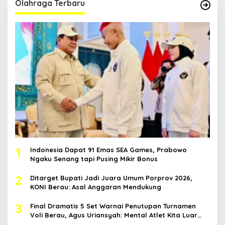
Olahraga Terbaru
1
Indonesia Dapat 91 Emas SEA Games, Prabowo
Ngaku Senang tapi Pusing Mikir Bonus
2
Ditarget Bupati Jadi Juara Umum Porprov 2026,
KONI Berau: Asal Anggaran Mendukung
3
Final Dramatis 5 Set Warnai Penutupan Turnamen
Voli Berau, Agus Uriansyah: Mental Atlet Kita Luar
Biasa