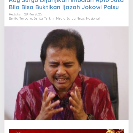
Bila Bisa Buktikan Ijazah Jokowi Palsu
Redaksi
28 Mei 2025
Berita Terbaru
,
Berita Terkini
,
Media Satya News
,
Nasional