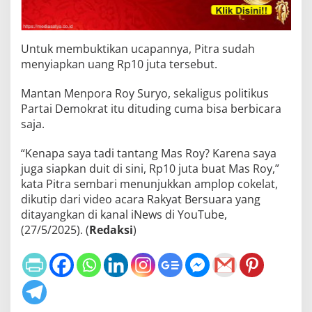
Untuk membuktikan ucapannya, Pitra sudah
menyiapkan uang Rp10 juta tersebut.
Mantan Menpora Roy Suryo, sekaligus politikus
Partai Demokrat itu dituding cuma bisa berbicara
saja.
“Kenapa saya tadi tantang Mas Roy? Karena saya
juga siapkan duit di sini, Rp10 juta buat Mas Roy,”
kata Pitra sembari menunjukkan amplop cokelat,
dikutip dari video acara Rakyat Bersuara yang
ditayangkan di kanal iNews di YouTube,
(27/5/2025). (
Redaksi
)