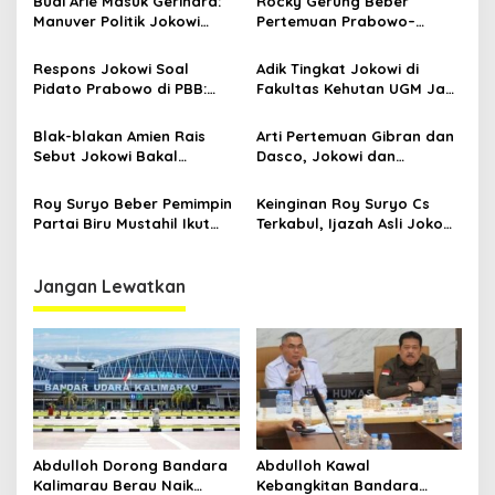
Budi Arie Masuk Gerindra:
Rocky Gerung Beber
Manuver Politik Jokowi
Pertemuan Prabowo–
Susupkan Projo ke Lingkar
Jokowi Bukan Sekadar
Prabowo
Kangen-kangenan
Respons Jokowi Soal
Adik Tingkat Jokowi di
Pidato Prabowo di PBB:
Fakultas Kehutan UGM Jadi
Brand Baru
Wamen di Kabinet Prabowo
Blak-blakan Amien Rais
Arti Pertemuan Gibran dan
Sebut Jokowi Bakal
Dasco, Jokowi dan
Menggulung Prabowo
Prabowo Baik-baik Saja?
Roy Suryo Beber Pemimpin
Keinginan Roy Suryo Cs
Partai Biru Mustahil Ikut
Terkabul, Ijazah Asli Jokowi
Cawe-cawe Seperti Jokowi,
Resmi Disita Polisi
Tepis Ada Sokongan
Sponsor
Jangan Lewatkan
Abdulloh Dorong Bandara
Abdulloh Kawal
Kalimarau Berau Naik
Kebangkitan Bandara