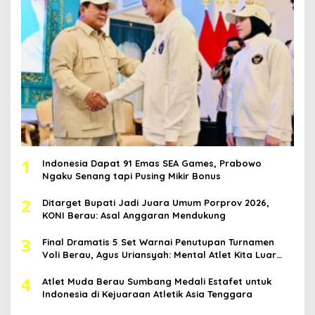
1
Indonesia Dapat 91 Emas SEA Games, Prabowo
Ngaku Senang tapi Pusing Mikir Bonus
2
Ditarget Bupati Jadi Juara Umum Porprov 2026,
KONI Berau: Asal Anggaran Mendukung
3
Final Dramatis 5 Set Warnai Penutupan Turnamen
Voli Berau, Agus Uriansyah: Mental Atlet Kita Luar
Biasa
4
Atlet Muda Berau Sumbang Medali Estafet untuk
Indonesia di Kejuaraan Atletik Asia Tenggara