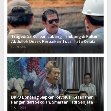
Tragedi 53 Korban Lubang Tambang di Kaltim,
Abdulloh Desak Perbaikan Total Tata Kelola
8 Juni 2026
DKP3 Bontang Siapkan Revolusi Ketahanan
Pangan dari Sekolah, Smartani Jadi Senjata
7 Juni 2026