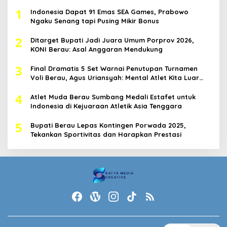
1
Indonesia Dapat 91 Emas SEA Games, Prabowo
Ngaku Senang tapi Pusing Mikir Bonus
2
Ditarget Bupati Jadi Juara Umum Porprov 2026,
KONI Berau: Asal Anggaran Mendukung
3
Final Dramatis 5 Set Warnai Penutupan Turnamen
Voli Berau, Agus Uriansyah: Mental Atlet Kita Luar
Biasa
4
Atlet Muda Berau Sumbang Medali Estafet untuk
Indonesia di Kejuaraan Atletik Asia Tenggara
5
Bupati Berau Lepas Kontingen Porwada 2025,
Tekankan Sportivitas dan Harapkan Prestasi