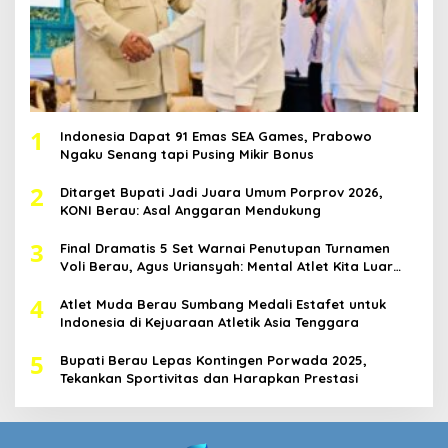
1
Indonesia Dapat 91 Emas SEA Games, Prabowo
Ngaku Senang tapi Pusing Mikir Bonus
2
Ditarget Bupati Jadi Juara Umum Porprov 2026,
KONI Berau: Asal Anggaran Mendukung
3
Final Dramatis 5 Set Warnai Penutupan Turnamen
Voli Berau, Agus Uriansyah: Mental Atlet Kita Luar
Biasa
4
Atlet Muda Berau Sumbang Medali Estafet untuk
Indonesia di Kejuaraan Atletik Asia Tenggara
5
Bupati Berau Lepas Kontingen Porwada 2025,
Tekankan Sportivitas dan Harapkan Prestasi