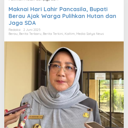
Maknai Hari Lahir Pancasila, Bupati
Berau Ajak Warga Pulihkan Hutan dan
Jaga SDA
Redaksi
2 Juni 2025
Berau
,
Berita Terbaru
,
Berita Terkini
,
Kaltim
,
Media Satya News