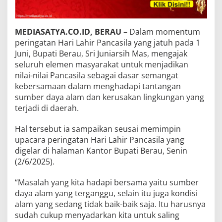
MEDIASATYA.CO.ID, BERAU
– Dalam momentum
peringatan Hari Lahir Pancasila yang jatuh pada 1
Juni, Bupati Berau, Sri Juniarsih Mas, mengajak
seluruh elemen masyarakat untuk menjadikan
nilai-nilai Pancasila sebagai dasar semangat
kebersamaan dalam menghadapi tantangan
sumber daya alam dan kerusakan lingkungan yang
terjadi di daerah.
Hal tersebut ia sampaikan seusai memimpin
upacara peringatan Hari Lahir Pancasila yang
digelar di halaman Kantor Bupati Berau, Senin
(2/6/2025).
“Masalah yang kita hadapi bersama yaitu sumber
daya alam yang terganggu, selain itu juga kondisi
alam yang sedang tidak baik-baik saja. Itu harusnya
sudah cukup menyadarkan kita untuk saling