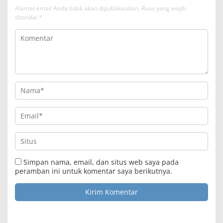
Alamat email Anda tidak akan dipublikasikan.
Ruas yang wajib
ditandai
*
Simpan nama, email, dan situs web saya pada
peramban ini untuk komentar saya berikutnya.