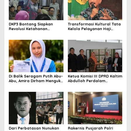
DKP3 Bontang Siapkan
Transformasi Kultural Tata
Revolusi Ketahanan
Kelola Pelayanan Haji
Pangan dari Sekolah,
Indonesia
Smartani Jadi Senjata
Di Balik Seragam Putih Abu-
Ketua Komisi III DPRD Kaltim
Abu, Amira Dirham Mengukir
Abdulloh Perdalam
Prestasi di Ajang Olimpiade
Ekosistem Ekspor Lewat
Nasional
Bangku Doktoral
Dari Perbatasan Nunukan
Rakernis Pusjarah Polri