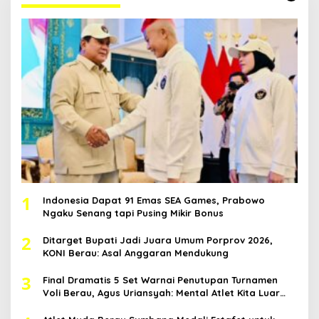
1
Indonesia Dapat 91 Emas SEA Games, Prabowo
Ngaku Senang tapi Pusing Mikir Bonus
2
Ditarget Bupati Jadi Juara Umum Porprov 2026,
KONI Berau: Asal Anggaran Mendukung
3
Final Dramatis 5 Set Warnai Penutupan Turnamen
Voli Berau, Agus Uriansyah: Mental Atlet Kita Luar
Biasa