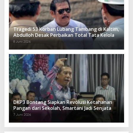
Tragedi 53 Korban Lubang Tambang di Kaltim,
Abdulloh Desak Perbaikan Total Tata Kelola
8 Juni 2026
DKP3 Bontang Siapkan Revolusi Ketahanan
Pangan dari Sekolah, Smartani Jadi Senjata
7 Juni 2026