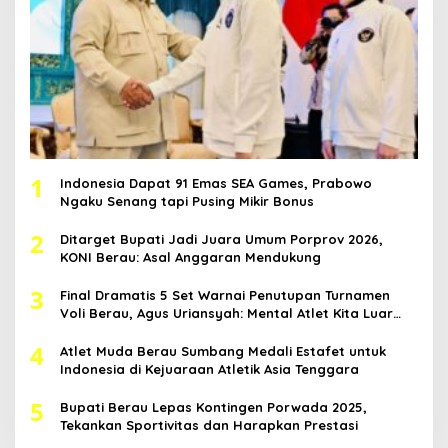
1
Indonesia Dapat 91 Emas SEA Games, Prabowo
Ngaku Senang tapi Pusing Mikir Bonus
2
Ditarget Bupati Jadi Juara Umum Porprov 2026,
KONI Berau: Asal Anggaran Mendukung
3
Final Dramatis 5 Set Warnai Penutupan Turnamen
Voli Berau, Agus Uriansyah: Mental Atlet Kita Luar
Biasa
4
Atlet Muda Berau Sumbang Medali Estafet untuk
Indonesia di Kejuaraan Atletik Asia Tenggara
5
Bupati Berau Lepas Kontingen Porwada 2025,
Tekankan Sportivitas dan Harapkan Prestasi