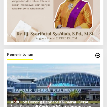
Pemerintahan
Abdulloh Dorong Bandara Kalimarau Berau
Naik Kelas, Jadi Gerbang Wisata Internasional