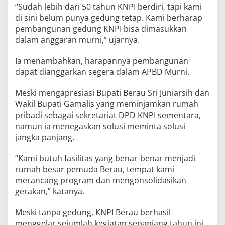
“Sudah lebih dari 50 tahun KNPI berdiri, tapi kami
di sini belum punya gedung tetap. Kami berharap
pembangunan gedung KNPI bisa dimasukkan
dalam anggaran murni,” ujarnya.
Ia menambahkan, harapannya pembangunan
dapat dianggarkan segera dalam APBD Murni.
Meski mengapresiasi Bupati Berau Sri Juniarsih dan
Wakil Bupati Gamalis yang meminjamkan rumah
pribadi sebagai sekretariat DPD KNPI sementara,
namun ia menegaskan solusi meminta solusi
jangka panjang.
“Kami butuh fasilitas yang benar-benar menjadi
rumah besar pemuda Berau, tempat kami
merancang program dan mengonsolidasikan
gerakan,” katanya.
Meski tanpa gedung, KNPI Berau berhasil
menggelar sejumlah kegiatan sepanjang tahun ini,