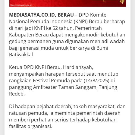
MEDIASATYA.CO.ID, BERAU
– DPD Komite
Nasional Pemuda Indonesia (KNPI) Berau berharap
di hari jadi KNPI ke 52 tahun, Pemerintah
Kabupaten Berau dapat mengakomodir kebutuhan
gedung permanen guna digunakan menjadi wadah
bagi generasi muda untuk berkarya di Bumi
Batiwakkal.
Ketua DPD KNPI Berau, Hardiansyah,
menyampaikan harapan tersebut saat menutup
rangkaian Festival Pemuda pada (14/8/2025) di
panggung Amfiteater Taman Sanggam, Tanjung
Redeb.
Di hadapan pejabat daerah, tokoh masyarakat, dan
ratusan pemuda, ia meminta pemerintah daerah
memberi perhatian serius terhadap kebutuhan
fasilitas organisasi.