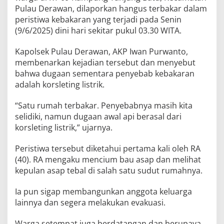
Pulau Derawan, dilaporkan hangus terbakar dalam
peristiwa kebakaran yang terjadi pada Senin
(9/6/2025) dini hari sekitar pukul 03.30 WITA.
Kapolsek Pulau Derawan, AKP Iwan Purwanto,
membenarkan kejadian tersebut dan menyebut
bahwa dugaan sementara penyebab kebakaran
adalah korsleting listrik.
“Satu rumah terbakar. Penyebabnya masih kita
selidiki, namun dugaan awal api berasal dari
korsleting listrik,” ujarnya.
Peristiwa tersebut diketahui pertama kali oleh RA
(40). RA mengaku mencium bau asap dan melihat
kepulan asap tebal di salah satu sudut rumahnya.
Ia pun sigap membangunkan anggota keluarga
lainnya dan segera melakukan evakuasi.
Warga setempat juga berdatangan dan berupaya