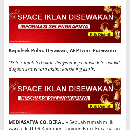
Kapolsek Pulau Derawan, AKP Iwan Purwanto
“Satu rumah terbakar. Penyebabnya masih kita selidiki,
dugaan sementara akibat korsleting listrik.”
MEDIASATYA.CO, BERAU
– Sebuah rumah milik
warga di RT 09 Kampung Tanjung Batu, Kecamatan