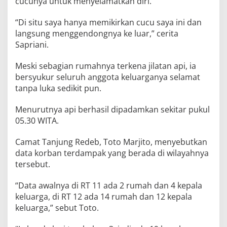
cucunya untuk menyelamatkan diri.
“Di situ saya hanya memikirkan cucu saya ini dan
langsung menggendongnya ke luar,” cerita
Sapriani.
Meski sebagian rumahnya terkena jilatan api, ia
bersyukur seluruh anggota keluarganya selamat
tanpa luka sedikit pun.
Menurutnya api berhasil dipadamkan sekitar pukul
05.30 WITA.
Camat Tanjung Redeb, Toto Marjito, menyebutkan
data korban terdampak yang berada di wilayahnya
tersebut.
“Data awalnya di RT 11 ada 2 rumah dan 4 kepala
keluarga, di RT 12 ada 14 rumah dan 12 kepala
keluarga,” sebut Toto.