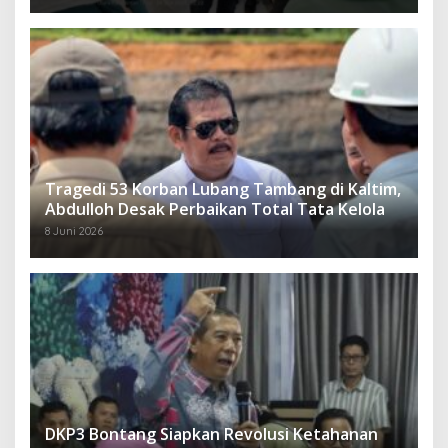
Tragedi 53 Korban Lubang Tambang di Kaltim,
Abdulloh Desak Perbaikan Total Tata Kelola
8 Juni 2026
DKP3 Bontang Siapkan Revolusi Ketahanan