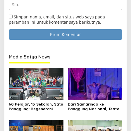
Simpan nama, email, dan situs web saya pada
peramban ini untuk komentar saya berikutnya.
Media Satya News
60 Pelajar, 15 Sekolah, Satu
Dari Samarinda ke
Panggung: Regenerasi
Panggung Nasional, Teater
Teater Kaltim Menemukan
Dahana Bawa Nama
Jalannya
Kalimantan ke FTRN ISI
Yogyakarta