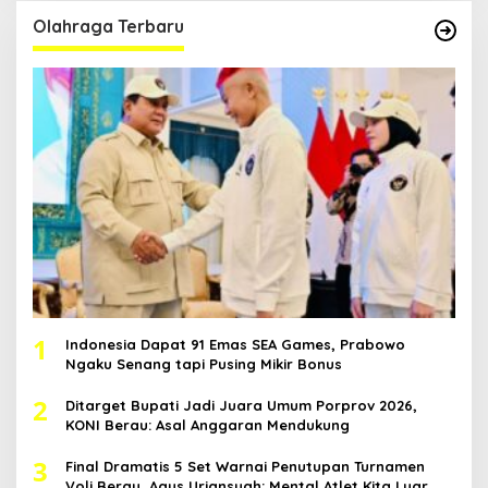
Olahraga Terbaru
1
Indonesia Dapat 91 Emas SEA Games, Prabowo
Ngaku Senang tapi Pusing Mikir Bonus
2
Ditarget Bupati Jadi Juara Umum Porprov 2026,
KONI Berau: Asal Anggaran Mendukung
3
Final Dramatis 5 Set Warnai Penutupan Turnamen
Voli Berau, Agus Uriansyah: Mental Atlet Kita Luar