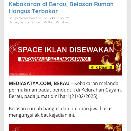
Kebakaran di Berau, Belasan Rumah
Hangus Terbakar
Satya Media Creative
21 Februari 2025
Berau
,
Berita Terbaru
,
Kaltim
,
Peristiwa
MEDIASATYA.COM, BERAU
– Kebakaran melanda
permukiman padat penduduk di Kelurahan Gayam,
Berau, pada Jumat dini hari (21/02/2025).
Belasan rumah hangus dan puluhan jiwa harus
mengungsi akibat kejadian ini.