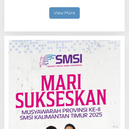
Bangku Doktoral
Ruang Harapan
View More