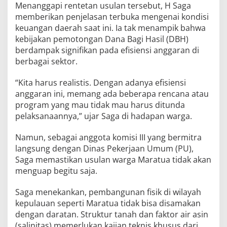
Menanggapi rentetan usulan tersebut, H Saga
memberikan penjelasan terbuka mengenai kondisi
keuangan daerah saat ini. Ia tak menampik bahwa
kebijakan pemotongan Dana Bagi Hasil (DBH)
berdampak signifikan pada efisiensi anggaran di
berbagai sektor.
“Kita harus realistis. Dengan adanya efisiensi
anggaran ini, memang ada beberapa rencana atau
program yang mau tidak mau harus ditunda
pelaksanaannya,” ujar Saga di hadapan warga.
Namun, sebagai anggota komisi III yang bermitra
langsung dengan Dinas Pekerjaan Umum (PU),
Saga memastikan usulan warga Maratua tidak akan
menguap begitu saja.
Saga menekankan, pembangunan fisik di wilayah
kepulauan seperti Maratua tidak bisa disamakan
dengan daratan. Struktur tanah dan faktor air asin
(salinitas) memerlukan kajian teknis khusus dari