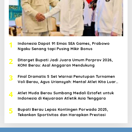
1
Indonesia Dapat 91 Emas SEA Games, Prabowo
Ngaku Senang tapi Pusing Mikir Bonus
2
Ditarget Bupati Jadi Juara Umum Porprov 2026,
KONI Berau: Asal Anggaran Mendukung
3
Final Dramatis 5 Set Warnai Penutupan Turnamen
Voli Berau, Agus Uriansyah: Mental Atlet Kita Luar
Biasa
4
Atlet Muda Berau Sumbang Medali Estafet untuk
Indonesia di Kejuaraan Atletik Asia Tenggara
5
Bupati Berau Lepas Kontingen Porwada 2025,
Tekankan Sportivitas dan Harapkan Prestasi