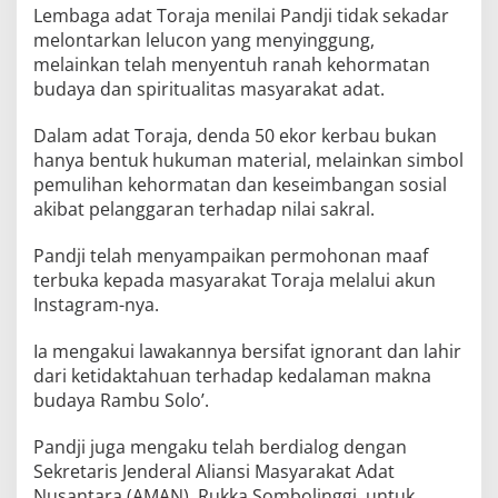
Lembaga adat Toraja menilai Pandji tidak sekadar
melontarkan lelucon yang menyinggung,
melainkan telah menyentuh ranah kehormatan
budaya dan spiritualitas masyarakat adat.
Dalam adat Toraja, denda 50 ekor kerbau bukan
hanya bentuk hukuman material, melainkan simbol
pemulihan kehormatan dan keseimbangan sosial
akibat pelanggaran terhadap nilai sakral.
Pandji telah menyampaikan permohonan maaf
terbuka kepada masyarakat Toraja melalui akun
Instagram-nya.
Ia mengakui lawakannya bersifat ignorant dan lahir
dari ketidaktahuan terhadap kedalaman makna
budaya Rambu Solo’.
Pandji juga mengaku telah berdialog dengan
Sekretaris Jenderal Aliansi Masyarakat Adat
Nusantara (AMAN), Rukka Sombolinggi, untuk