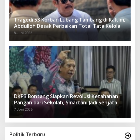
Tragedi 53 Korban Lubang Tambang di Kaltim,
Abdulloh Desak Perbaikan Total Tata Kelola
8 Juni 2026
DKP3 Bontang Siapkan Revolusi Ketahanan
Pangan dari Sekolah, Smartani Jadi Senjata
7 Juni 2026
Politik Terbaru