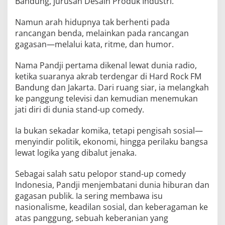
Bandung, jurusan Desain Produk Industri.
Namun arah hidupnya tak berhenti pada
rancangan benda, melainkan pada rancangan
gagasan—melalui kata, ritme, dan humor.
Nama Pandji pertama dikenal lewat dunia radio,
ketika suaranya akrab terdengar di Hard Rock FM
Bandung dan Jakarta. Dari ruang siar, ia melangkah
ke panggung televisi dan kemudian menemukan
jati diri di dunia stand-up comedy.
Ia bukan sekadar komika, tetapi pengisah sosial—
menyindir politik, ekonomi, hingga perilaku bangsa
lewat logika yang dibalut jenaka.
Sebagai salah satu pelopor stand-up comedy
Indonesia, Pandji menjembatani dunia hiburan dan
gagasan publik. Ia sering membawa isu
nasionalisme, keadilan sosial, dan keberagaman ke
atas panggung, sebuah keberanian yang