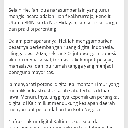
Selain Hetifah, dua narasumber lain yang turut
mengisi acara adalah Hanif Fakhrurroja, Peneliti
Utama BRIN, serta Nur Hidayah, konselor keluarga
dan praktisi parenting.
Dalam pemaparannya, Hetifah menggambarkan
pesatnya perkembangan ruang digital Indonesia.
Hingga awal 2025, sekitar 202 juta warga Indonesia
aktif di media sosial, termasuk kelompok pelajar,
mahasiswa, dan ibu rumah tangga yang menjadi
pengguna mayoritas.
Ia menyoroti potensi digital Kalimantan Timur yang
memiliki infrastruktur salah satu terbaik di luar
Jawa. Menurutnya, tingginya kepemilikan perangkat
digital di Kaltim ikut mendukung kesiapan daerah
menyambut perpindahan Ibu Kota Negara.
“Infrastruktur digital Kaltim cukup kuat dan
didorong oleh rasio kepemilikan handphone dan