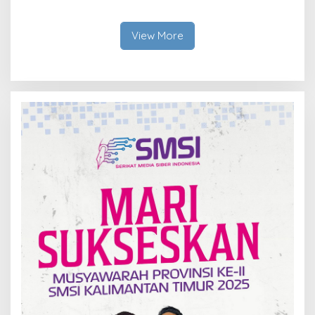
Bangku Doktoral
Ruang Harapan
View More