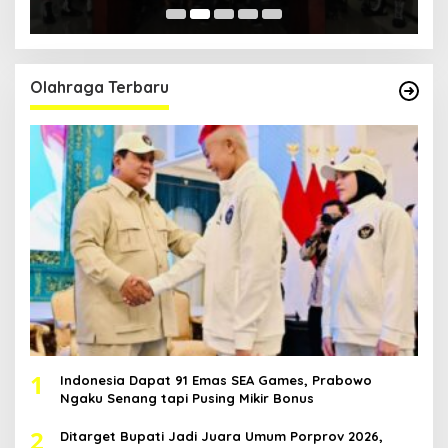
Pol
Olahraga Terbaru
1
Indonesia Dapat 91 Emas SEA Games, Prabowo
Ngaku Senang tapi Pusing Mikir Bonus
2
Ditarget Bupati Jadi Juara Umum Porprov 2026,