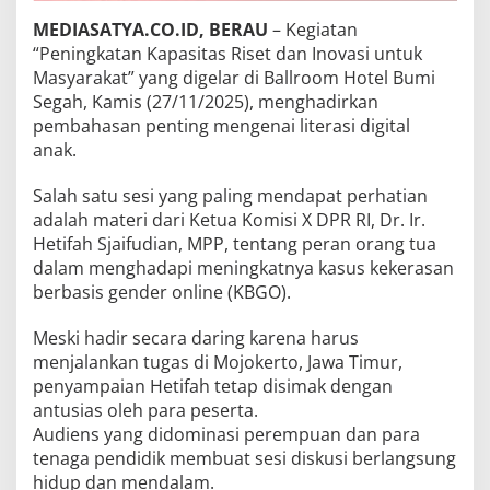
MEDIASATYA.CO.ID, BERAU
– Kegiatan
“Peningkatan Kapasitas Riset dan Inovasi untuk
Masyarakat” yang digelar di Ballroom Hotel Bumi
Segah, Kamis (27/11/2025), menghadirkan
pembahasan penting mengenai literasi digital
anak.
Salah satu sesi yang paling mendapat perhatian
adalah materi dari Ketua Komisi X DPR RI, Dr. Ir.
Hetifah Sjaifudian, MPP, tentang peran orang tua
dalam menghadapi meningkatnya kasus kekerasan
berbasis gender online (KBGO).
Meski hadir secara daring karena harus
menjalankan tugas di Mojokerto, Jawa Timur,
penyampaian Hetifah tetap disimak dengan
antusias oleh para peserta.
Audiens yang didominasi perempuan dan para
tenaga pendidik membuat sesi diskusi berlangsung
hidup dan mendalam.