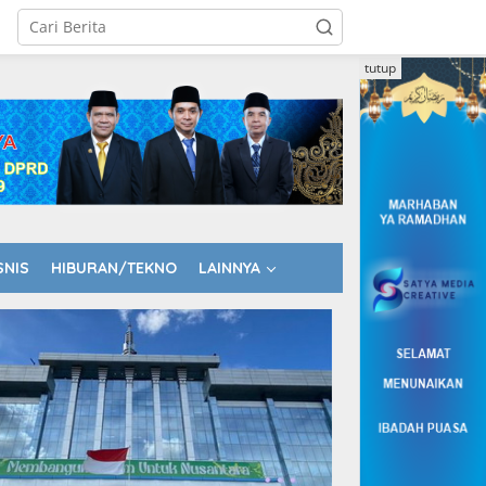
tutup
SNIS
HIBURAN/TEKNO
LAINNYA