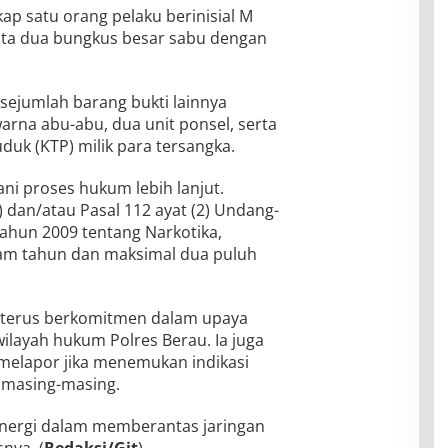
ap satu orang pelaku berinisial M
nyita dua bungkus besar sabu dengan
sejumlah barang bukti lainnya
arna abu-abu, dua unit ponsel, serta
uk (KTP) milik para tersangka.
ani proses hukum lebih lanjut.
) dan/atau Pasal 112 ayat (2) Undang-
ahun 2009 tentang Narkotika,
m tahun dan maksimal dua puluh
terus berkomitmen dalam upaya
layah hukum Polres Berau. Ia juga
melapor jika menemukan indikasi
 masing-masing.
inergi dalam memberantas jaringan