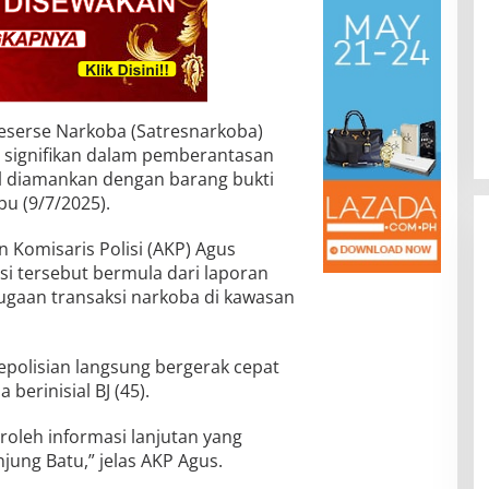
eserse Narkoba (Satresnarkoba)
 signifikan dalam pemberantasan
il diamankan dengan barang bukti
u (9/7/2025).
 Komisaris Polisi (AKP) Agus
i tersebut bermula dari laporan
dugaan transaksi narkoba di kawasan
kepolisian langsung bergerak cepat
erinisial BJ (45).
roleh informasi lanjutan yang
jung Batu,” jelas AKP Agus.