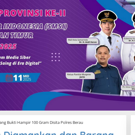
g Bukti Hampir 100 Gram Disita Polres Berau