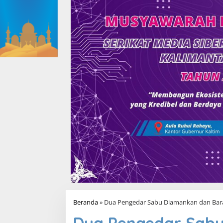
Beranda
»
Dua Pengedar Sabu Diamankan dan Baran