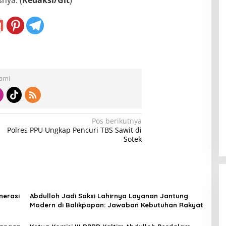
nya. (
Redaksi/Git
)
Kami
Pos berikutnya
Polres PPU Ungkap Pencuri TBS Sawit di
Sotek
nerasi
Abdulloh Jadi Saksi Lahirnya Layanan Jantung
Modern di Balikpapan: Jawaban Kebutuhan Rakyat