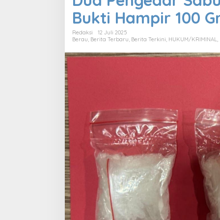
Dua Pengedar Sab
Bukti Hampir 100 G
Redaksi
12 Juli 2025
Berau
,
Berita Terbaru
,
Berita Terkini
,
HUKUM/KRIMINAL
,