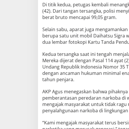
Di titik kedua, petugas kembali menangk
(42). Dari tangan tersangka, polisi me
berat bruto mencapai 99,05 gram.
Selain sabu, aparat juga mengamankan 
berupa satu unit mobil Daihatsu Sigra w
dua lembar fotokopi Kartu Tanda Pendud
Kedua tersangka saat ini tengah menjal
Mereka dijerat dengan Pasal 114 ayat (2
Undang Republik Indonesia Nomor 35 T
dengan ancaman hukuman minimal ena
tahun penjara.
AKP Agus menegaskan bahwa pihaknya 
pemberantasan peredaran narkoba di wi
mengajak masyarakat untuk tidak ragu 
penyalahgunaan narkoba di lingkungan
“Kami mengajak masyarakat terus bers