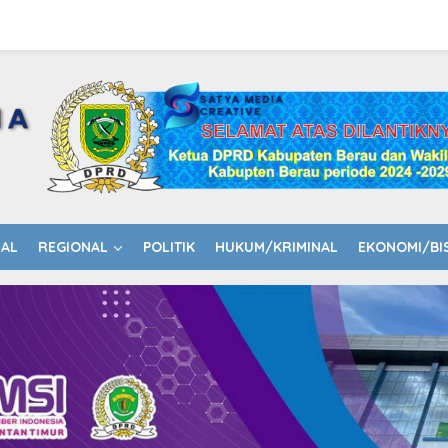
NAL
REGIONAL
POLITIK
HUKUM/KRIMINAL
EKONOMI/BI