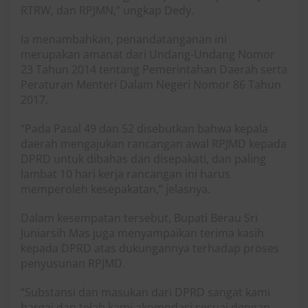
RTRW, dan RPJMN,” ungkap Dedy.
Ia menambahkan, penandatanganan ini
merupakan amanat dari Undang-Undang Nomor
23 Tahun 2014 tentang Pemerintahan Daerah serta
Peraturan Menteri Dalam Negeri Nomor 86 Tahun
2017.
“Pada Pasal 49 dan 52 disebutkan bahwa kepala
daerah mengajukan rancangan awal RPJMD kepada
DPRD untuk dibahas dan disepakati, dan paling
lambat 10 hari kerja rancangan ini harus
memperoleh kesepakatan,” jelasnya.
Dalam kesempatan tersebut, Bupati Berau Sri
Juniarsih Mas juga menyampaikan terima kasih
kepada DPRD atas dukungannya terhadap proses
penyusunan RPJMD.
“Substansi dan masukan dari DPRD sangat kami
hargai dan telah kami akomodasi sesuai dengan