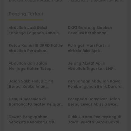
v
i
Posting Terkait
g
a
Abdulloh Jadi Saksi
DKP3 Bontang Siapkan
s
Lahirnya Layanan Jantung
Revolusi Ketahanan
Modern di Balikpapan:
Pangan dari Sekolah,
i
Jawaban Kebutuhan
Smartani Jadi Senjata
Ketua Komisi III DPRD Kaltim
Peringati Hari Kartini,
p
Rakyat
Abdulloh Perdalam
Abissia Bike Ajak
Ekosistem Ekspor Lewat
Perempuan Berau Gowes
o
Bangku Doktoral
Sambil Berkebaya
Abdulloh dan Jalan
Jelang Aksi 21 April,
s
Menjaga Kaltim Tetap
Abdulloh Tegaskan LMP
Damai di Tengah
Kaltim Siap Jaga
Gelombang Aksi 21 April
Kondusifitas Bersama TNI-
Jalan Salib Hidup OMK
Perjuangan Abdulloh Kawal
Polri
Berau: Ketika Iman
Pembangunan Bank Darah
Dihidupkan di Atas
RSUD Kanujoso Balikpapan:
Panggung
Kesehatan Warga Utama
Denyut Kesenian di
Pesepeda Ramaikan Jalan
Bontang: 10 Teater Pelajar
Berau Lewat Abissia Bike
Kaltim dan Perayaan
Gelar Berau Night Ride
Proses Bernama AKSARA
Dewan Pengupahan
Bidik Jutaan Penumpang di
Sepakati Kenaikan UMK
Jawa, Wisata Berau Bakal
Berau Sebesar 7,59 Persen
di-Branding di Gerbong