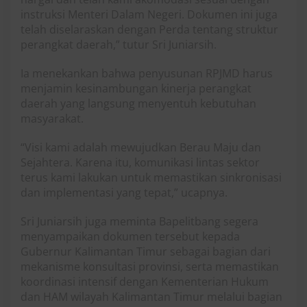
instruksi Menteri Dalam Negeri. Dokumen ini juga
telah diselaraskan dengan Perda tentang struktur
perangkat daerah,” tutur Sri Juniarsih.
Ia menekankan bahwa penyusunan RPJMD harus
menjamin kesinambungan kinerja perangkat
daerah yang langsung menyentuh kebutuhan
masyarakat.
“Visi kami adalah mewujudkan Berau Maju dan
Sejahtera. Karena itu, komunikasi lintas sektor
terus kami lakukan untuk memastikan sinkronisasi
dan implementasi yang tepat,” ucapnya.
Sri Juniarsih juga meminta Bapelitbang segera
menyampaikan dokumen tersebut kepada
Gubernur Kalimantan Timur sebagai bagian dari
mekanisme konsultasi provinsi, serta memastikan
koordinasi intensif dengan Kementerian Hukum
dan HAM wilayah Kalimantan Timur melalui bagian