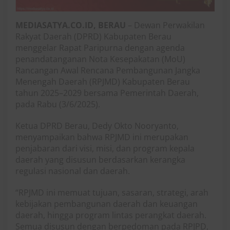
MEDIASATYA.CO.ID, BERAU
– Dewan Perwakilan
Rakyat Daerah (DPRD) Kabupaten Berau
menggelar Rapat Paripurna dengan agenda
penandatanganan Nota Kesepakatan (MoU)
Rancangan Awal Rencana Pembangunan Jangka
Menengah Daerah (RPJMD) Kabupaten Berau
tahun 2025–2029 bersama Pemerintah Daerah,
pada Rabu (3/6/2025).
Ketua DPRD Berau, Dedy Okto Nooryanto,
menyampaikan bahwa RPJMD ini merupakan
penjabaran dari visi, misi, dan program kepala
daerah yang disusun berdasarkan kerangka
regulasi nasional dan daerah.
“RPJMD ini memuat tujuan, sasaran, strategi, arah
kebijakan pembangunan daerah dan keuangan
daerah, hingga program lintas perangkat daerah.
Semua disusun dengan berpedoman pada RPJPD,