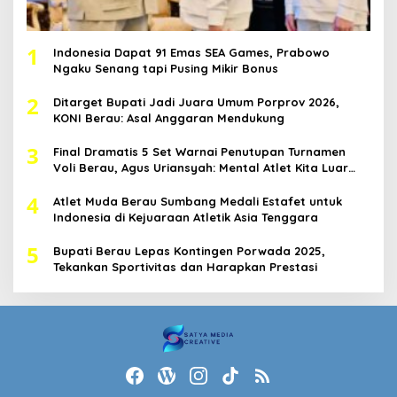
1
Indonesia Dapat 91 Emas SEA Games, Prabowo
Ngaku Senang tapi Pusing Mikir Bonus
2
Ditarget Bupati Jadi Juara Umum Porprov 2026,
KONI Berau: Asal Anggaran Mendukung
3
Final Dramatis 5 Set Warnai Penutupan Turnamen
Voli Berau, Agus Uriansyah: Mental Atlet Kita Luar
Biasa
4
Atlet Muda Berau Sumbang Medali Estafet untuk
Indonesia di Kejuaraan Atletik Asia Tenggara
5
Bupati Berau Lepas Kontingen Porwada 2025,
Tekankan Sportivitas dan Harapkan Prestasi