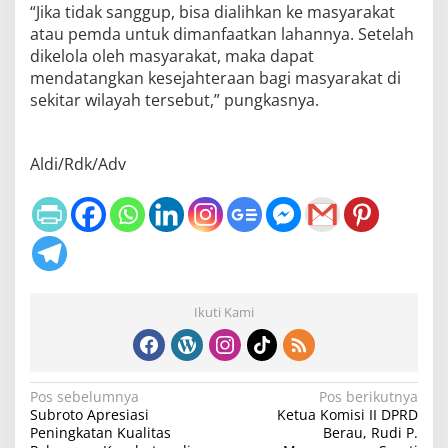
“Jika tidak sanggup, bisa dialihkan ke masyarakat
atau pemda untuk dimanfaatkan lahannya. Setelah
dikelola oleh masyarakat, maka dapat
mendatangkan kesejahteraan bagi masyarakat di
sekitar wilayah tersebut,” pungkasnya.
Aldi/Rdk/Adv
Ikuti Kami
N
Pos sebelumnya
Pos berikutnya
Subroto Apresiasi
Ketua Komisi II DPRD
a
Peningkatan Kualitas
Berau, Rudi P.