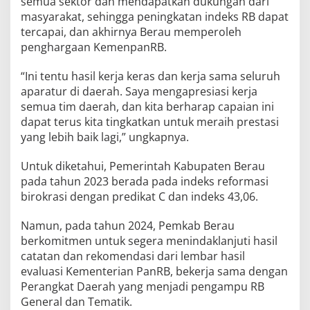
semua sektor dan mendapatkan dukungan dari
masyarakat, sehingga peningkatan indeks RB dapat
tercapai, dan akhirnya Berau memperoleh
penghargaan KemenpanRB.
“Ini tentu hasil kerja keras dan kerja sama seluruh
aparatur di daerah. Saya mengapresiasi kerja
semua tim daerah, dan kita berharap capaian ini
dapat terus kita tingkatkan untuk meraih prestasi
yang lebih baik lagi,” ungkapnya.
Untuk diketahui, Pemerintah Kabupaten Berau
pada tahun 2023 berada pada indeks reformasi
birokrasi dengan predikat C dan indeks 43,06.
Namun, pada tahun 2024, Pemkab Berau
berkomitmen untuk segera menindaklanjuti hasil
catatan dan rekomendasi dari lembar hasil
evaluasi Kementerian PanRB, bekerja sama dengan
Perangkat Daerah yang menjadi pengampu RB
General dan Tematik.