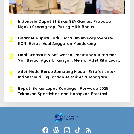
1
Indonesia Dapat 91 Emas SEA Games, Prabowo
Ngaku Senang tapi Pusing Mikir Bonus
2
Ditarget Bupati Jadi Juara Umum Porprov 2026,
KONI Berau: Asal Anggaran Mendukung
3
Final Dramatis 5 Set Warnai Penutupan Turnamen
Voli Berau, Agus Uriansyah: Mental Atlet Kita Luar
Biasa
4
Atlet Muda Berau Sumbang Medali Estafet untuk
Indonesia di Kejuaraan Atletik Asia Tenggara
5
Bupati Berau Lepas Kontingen Porwada 2025,
Tekankan Sportivitas dan Harapkan Prestasi