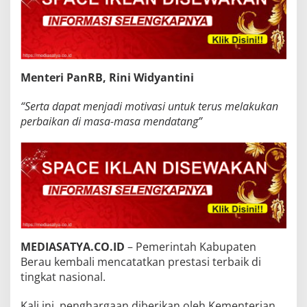
Menteri PanRB, Rini Widyantini
“Serta dapat menjadi motivasi untuk terus melakukan
perbaikan di masa-masa mendatang”
MEDIASATYA.CO.ID
– Pemerintah Kabupaten
Berau kembali mencatatkan prestasi terbaik di
tingkat nasional.
Kali ini, penghargaan diberikan oleh Kementerian