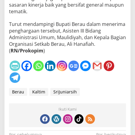
sasaran kinerja baik yang bersifat general maupun
tematik.
Turut mendampingi Bupati Berau dalam menerima
penghargaan tersebut, Asisten III Bidang
Administrasi Umum, Maulidiyah, dan Kepala Bagian
Organisasi Setkab Berau, Ali Hanafiah.
(
RN/Prokopim
)
Berau
Kaltim
SriJuniarsih
Ikuti Kami
Pos sebelumnya
Pos berikutnya