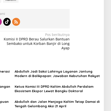
Kami
Pos berikutnya
Komisi II DPRD Berau Salurkan Bantuan
Sembako untuk Korban Banjir di Long
Ayap
nerasi
Abdulloh Jadi Saksi Lahirnya Layanan Jantung
Modern di Balikpapan: Jawaban Kebutuhan Rakyat
Pangan
Ketua Komisi III DPRD Kaltim Abdulloh Perdalam
Ekosistem Ekspor Lewat Bangku Doktoral
empuan
Abdulloh dan Jalan Menjaga Kaltim Tetap Damai di
Tengah Gelombang Aksi 21 April