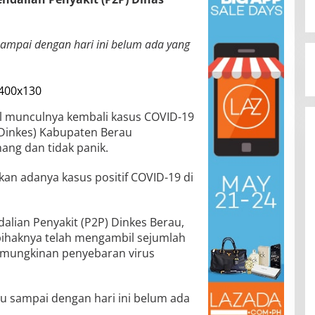
sampai dengan hari ini belum ada yang
 munculnya kembali kasus COVID-19
(Dinkes) Kabupaten Berau
ng dan tidak panik.
an adanya kasus positif COVID-19 di
lian Penyakit (P2P) Dinkes Berau,
ihaknya telah mengambil sejumlah
kemungkinan penyebaran virus
au sampai dengan hari ini belum ada