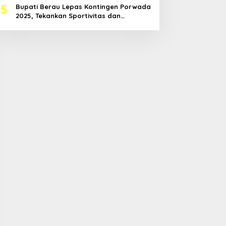
5
Bupati Berau Lepas Kontingen Porwada
2025, Tekankan Sportivitas dan
Harapkan Prestasi