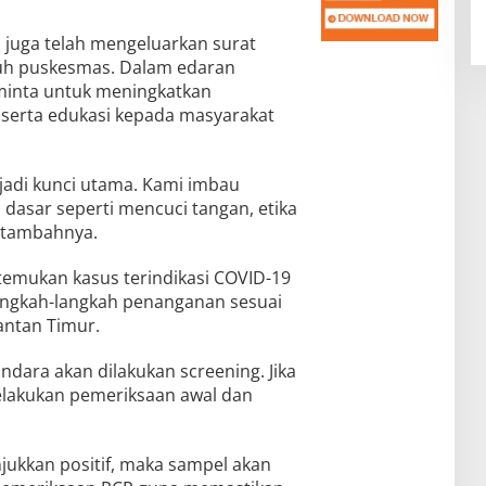
u juga telah mengeluarkan surat
uh puskesmas. Dalam edaran
diminta untuk meningkatkan
serta edukasi kepada masyarakat
jadi kunci utama. Kami imbau
dasar seperti mencuci tangan, etika
” tambahnya.
temukan kasus terindikasi COVID-19
langkah-langkah penanganan sesuai
antan Timur.
dara akan dilakukan screening. Jika
elakukan pemeriksaan awal dan
njukkan positif, maka sampel akan