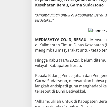
Kesehatan Berau, Garna Sudarsono
“Alhamdulillah untuk di Kabupaten Berau 
terdeteksi.”
MEDIASATYA.CO.ID, BERAU
– Menyusul
di Kalimantan Timur, Dinas Kesehatan 
mengimbau masyarakat untuk tetap tena
Hingga Rabu (11/6/2025), belum ditemuk
wilayah Kabupaten Berau.
Kepala Bidang Pencegahan dan Pengenda
Garna Sudarsono, menyatakan bahwa p
langkah antisipatif guna menghadapi 
tersebut di Bumi Batiwakkal.
“Alhamdulillah untuk di Kabupaten Ber
yang terdeteksi,” ungkap Garna.