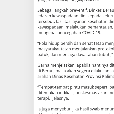
Sebagai langkah preventif, Dinkes Bera
edaran kewaspadaan dini kepada selur
tersebut, fasilitas layanan kesehatan 
kewaspadaan, melakukan pemantauan, 
mengenai pencegahan COVID-19.
“Pola hidup bersih dan sehat tetap men
masyarakat tetap menjalankan protokol 
batuk, dan menjaga daya tahan tubuh,
Garna menjelaskan, apabila nantinya di
di Berau, maka akan segera dilakukan 
arahan Dinas Kesehatan Provinsi Kalim
“Tempat-tempat pintu masuk seperti ban
ditemukan indikasi, puskesmas akan m
terapi,” jelasnya.
Ia juga menyebut, jika hasil swab menu