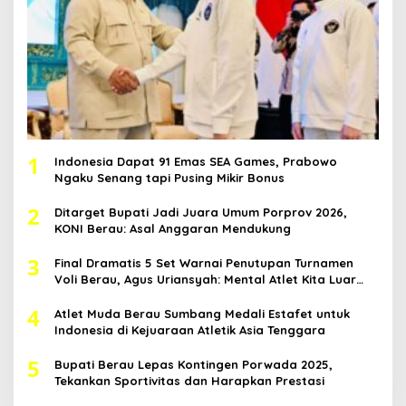
1
Indonesia Dapat 91 Emas SEA Games, Prabowo
Ngaku Senang tapi Pusing Mikir Bonus
2
Ditarget Bupati Jadi Juara Umum Porprov 2026,
KONI Berau: Asal Anggaran Mendukung
3
Final Dramatis 5 Set Warnai Penutupan Turnamen
Voli Berau, Agus Uriansyah: Mental Atlet Kita Luar
Biasa
4
Atlet Muda Berau Sumbang Medali Estafet untuk
Indonesia di Kejuaraan Atletik Asia Tenggara
5
Bupati Berau Lepas Kontingen Porwada 2025,
Tekankan Sportivitas dan Harapkan Prestasi