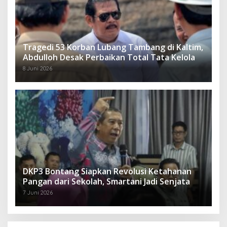
Tragedi 53 Korban Lubang Tambang di Kaltim,
Abdulloh Desak Perbaikan Total Tata Kelola
8 Juni 2026
DKP3 Bontang Siapkan Revolusi Ketahanan
Pangan dari Sekolah, Smartani Jadi Senjata
7 Juni 2026