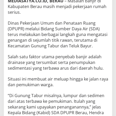
MEDIASATYA.CO.ID, BERAU
– Masalah banjir di
Kabupaten Berau masih menjadi pekerjaan rumah
serius.
Dinas Pekerjaan Umum dan Penataan Ruang
(DPUPR) melalui Bidang Sumber Daya Air (SDA)
terus melakukan berbagai langkah guna mengatasi
genangan di sejumlah titik rawan, terutama di
Kecamatan Gunung Tabur dan Teluk Bayur.
Salah satu faktor utama penyebab banjir adalah
drainase yang tersumbat serta penumpukan
sedimentasi yang terbawa arus dari daerah hulu.
Situasi ini membuat air meluap hingga ke jalan raya
dan pemukiman warga.
“Di Gunung Tabur misalnya, lumpur dan sedimen
dari atas terbawa ke pemukiman. Itulah yang
sekarang kami upayakan penanganannya,” jelas
Kepala Bidang (Kabid) SDA DPUPR Berau, Hendra