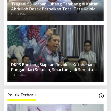
Tragedi 53 Korban Lubang Tambang di Kaltim,
Abdulloh Desak Perbaikan Total Tata Kelola
8 Juni 2026
DKP3 Bontang Siapkan Revolusi Ketahanan
Pangan dari Sekolah, Smartani Jadi Senjata
7 Juni 2026
Politik Terbaru