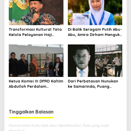
Transformasi Kultural Tata
Di Balik Seragam Putih Abu-
Kelola Pelayanan Haji
Abu, Amira Dirham Mengukir
Indonesia
Prestasi di Ajang Olimpiade
Nasional
Ketua Komisi III DPRD Kaltim
Dari Perbatasan Nunukan
Abdulloh Perdalam
ke Samarinda, Puang
Ekosistem Ekspor Lewat
Dirham Ubah Lapas Jadi
Bangku Doktoral
Ruang Harapan
Tinggalkan Balasan
Alamat email Anda tidak akan dipublikasikan.
Ruas yang wajib
ditandai
*