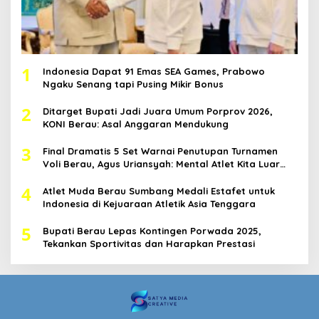
1
Indonesia Dapat 91 Emas SEA Games, Prabowo
Ngaku Senang tapi Pusing Mikir Bonus
2
Ditarget Bupati Jadi Juara Umum Porprov 2026,
KONI Berau: Asal Anggaran Mendukung
3
Final Dramatis 5 Set Warnai Penutupan Turnamen
Voli Berau, Agus Uriansyah: Mental Atlet Kita Luar
Biasa
4
Atlet Muda Berau Sumbang Medali Estafet untuk
Indonesia di Kejuaraan Atletik Asia Tenggara
5
Bupati Berau Lepas Kontingen Porwada 2025,
Tekankan Sportivitas dan Harapkan Prestasi