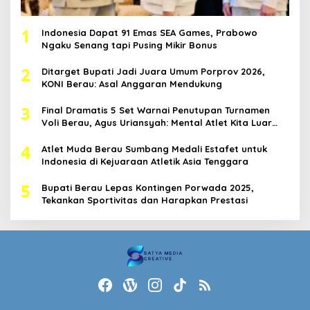
1
Indonesia Dapat 91 Emas SEA Games, Prabowo
Ngaku Senang tapi Pusing Mikir Bonus
2
Ditarget Bupati Jadi Juara Umum Porprov 2026,
KONI Berau: Asal Anggaran Mendukung
3
Final Dramatis 5 Set Warnai Penutupan Turnamen
Voli Berau, Agus Uriansyah: Mental Atlet Kita Luar
Biasa
4
Atlet Muda Berau Sumbang Medali Estafet untuk
Indonesia di Kejuaraan Atletik Asia Tenggara
5
Bupati Berau Lepas Kontingen Porwada 2025,
Tekankan Sportivitas dan Harapkan Prestasi