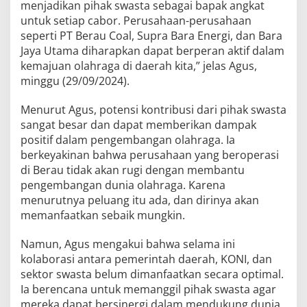
menjadikan pihak swasta sebagai bapak angkat
untuk setiap cabor. Perusahaan-perusahaan
seperti PT Berau Coal, Supra Bara Energi, dan Bara
Jaya Utama diharapkan dapat berperan aktif dalam
kemajuan olahraga di daerah kita,” jelas Agus,
minggu (29/09/2024).
Menurut Agus, potensi kontribusi dari pihak swasta
sangat besar dan dapat memberikan dampak
positif dalam pengembangan olahraga. Ia
berkeyakinan bahwa perusahaan yang beroperasi
di Berau tidak akan rugi dengan membantu
pengembangan dunia olahraga. Karena
menurutnya peluang itu ada, dan dirinya akan
memanfaatkan sebaik mungkin.
Namun, Agus mengakui bahwa selama ini
kolaborasi antara pemerintah daerah, KONI, dan
sektor swasta belum dimanfaatkan secara optimal.
Ia berencana untuk memanggil pihak swasta agar
mereka dapat bersinergi dalam mendukung dunia