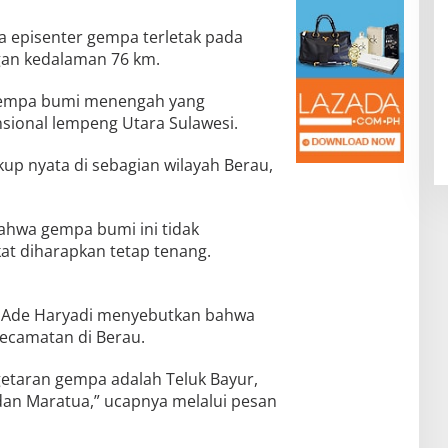
 episenter gempa terletak pada
ngan kedalaman 76 km.
i gempa bumi menengah yang
ensional lempeng Utara Sulawesi.
up nyata di sebagian wilayah Berau,
hwa gempa bumi ini tidak
at diharapkan tetap tenang.
, Ade Haryadi menyebutkan bahwa
ecamatan di Berau.
etaran gempa adalah Teluk Bayur,
dan Maratua,” ucapnya melalui pesan