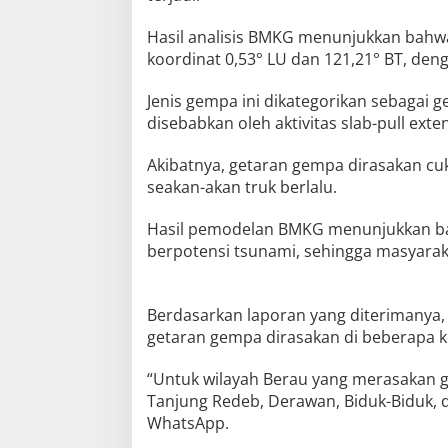
Hasil analisis BMKG menunjukkan bahwa
koordinat 0,53° LU dan 121,21° BT, de
Jenis gempa ini dikategorikan sebaga
disebabkan oleh aktivitas slab-pull ext
Akibatnya, getaran gempa dirasakan cuk
seakan-akan truk berlalu.
Hasil pemodelan BMKG menunjukkan ba
berpotensi tsunami, sehingga masyarak
Berdasarkan laporan yang diterimanya
getaran gempa dirasakan di beberapa k
“Untuk wilayah Berau yang merasakan g
Tanjung Redeb, Derawan, Biduk-Biduk, 
WhatsApp.