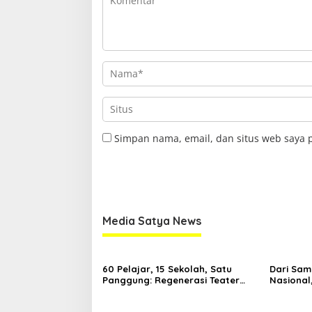
Simpan nama, email, dan situs web saya 
Media Satya News
60 Pelajar, 15 Sekolah, Satu
Dari Sam
Panggung: Regenerasi Teater
Nasional
Kaltim Menemukan Jalannya
Nama Kal
Yogyaka