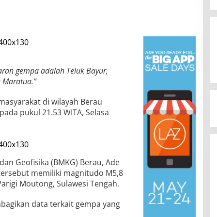
aran gempa adalah Teluk Bayur,
 Maratua.”
masyarakat di wilayah Berau
pada pukul 21.53 WITA, Selasa
 dan Geofisika (BMKG) Berau, Ade
ersebut memiliki magnitudo M5,8
Parigi Moutong, Sulawesi Tengah.
bagikan data terkait gempa yang