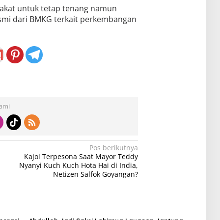
akat untuk tetap tenang namun
smi dari BMKG terkait perkembangan
Kami
Pos berikutnya
Kajol Terpesona Saat Mayor Teddy
Nyanyi Kuch Kuch Hota Hai di India,
Netizen Salfok Goyangan?