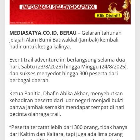
MEDIASATYA.CO.ID, BERAU
– Gelaran tahunan
Jelajah Alam Bumi Batiwakkal (Jambak) kembali
hadir untuk ketiga kalinya.
Event trail adventure ini berlangsung selama dua
hari, Sabtu (23/8/2025) hingga Minggu (24/8/2025),
dan sukses menyedot hingga 300 peserta dari
berbagai daerah.
Ketua Panitia, Dhafin Abika Akbar, menyebutkan
kehadiran peserta dari luar negeri menjadi bukti
bahwa Jambak semakin mendapat tempat di hati
pecinta olahraga trail.
“Peserta tercatat lebih dari 300 orang, tidak hanya
dari Kaltim dan Kaltara, tapi juga ada lima orang