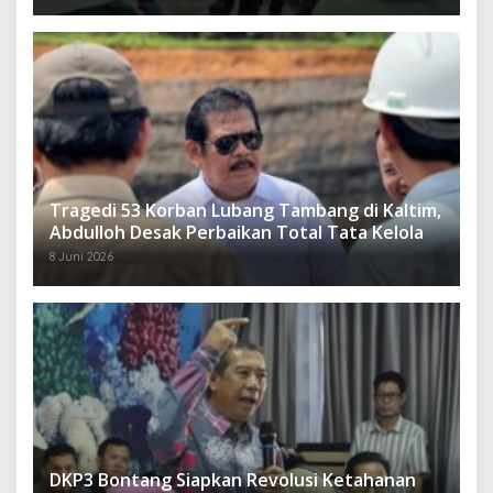
Tragedi 53 Korban Lubang Tambang di Kaltim,
Abdulloh Desak Perbaikan Total Tata Kelola
8 Juni 2026
DKP3 Bontang Siapkan Revolusi Ketahanan