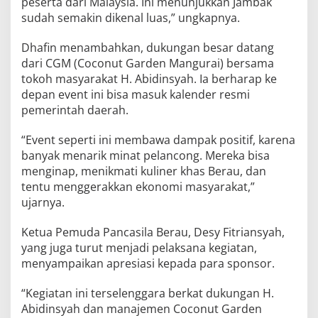
peserta dari Malaysia. Ini menunjukkan Jambak
sudah semakin dikenal luas,” ungkapnya.
Dhafin menambahkan, dukungan besar datang
dari CGM (Coconut Garden Mangurai) bersama
tokoh masyarakat H. Abidinsyah. Ia berharap ke
depan event ini bisa masuk kalender resmi
pemerintah daerah.
“Event seperti ini membawa dampak positif, karena
banyak menarik minat pelancong. Mereka bisa
menginap, menikmati kuliner khas Berau, dan
tentu menggerakkan ekonomi masyarakat,”
ujarnya.
Ketua Pemuda Pancasila Berau, Desy Fitriansyah,
yang juga turut menjadi pelaksana kegiatan,
menyampaikan apresiasi kepada para sponsor.
“Kegiatan ini terselenggara berkat dukungan H.
Abidinsyah dan manajemen Coconut Garden