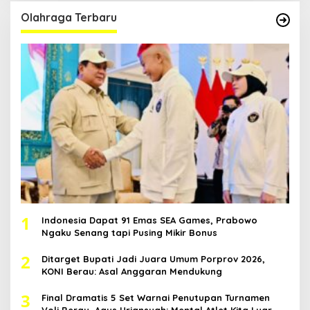
Olahraga Terbaru
1
Indonesia Dapat 91 Emas SEA Games, Prabowo
Ngaku Senang tapi Pusing Mikir Bonus
2
Ditarget Bupati Jadi Juara Umum Porprov 2026,
KONI Berau: Asal Anggaran Mendukung
3
Final Dramatis 5 Set Warnai Penutupan Turnamen
Voli Berau, Agus Uriansyah: Mental Atlet Kita Luar