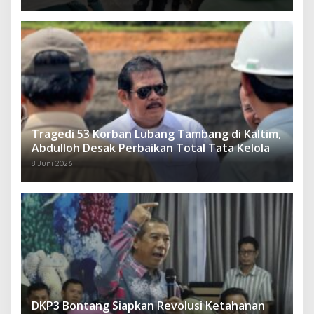
Tragedi 53 Korban Lubang Tambang di Kaltim,
Abdulloh Desak Perbaikan Total Tata Kelola
8 Juni 2026
DKP3 Bontang Siapkan Revolusi Ketahanan