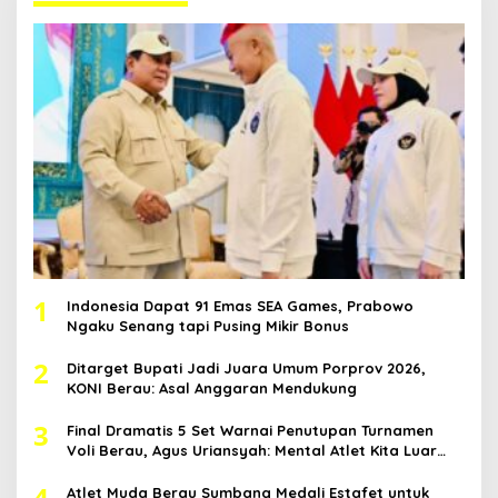
1
Indonesia Dapat 91 Emas SEA Games, Prabowo
Ngaku Senang tapi Pusing Mikir Bonus
2
Ditarget Bupati Jadi Juara Umum Porprov 2026,
KONI Berau: Asal Anggaran Mendukung
3
Final Dramatis 5 Set Warnai Penutupan Turnamen
Voli Berau, Agus Uriansyah: Mental Atlet Kita Luar
Biasa
4
Atlet Muda Berau Sumbang Medali Estafet untuk