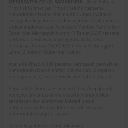
MEDIASATYA.CO.ID, SAMARINDA
– Balai Bahasa
Provinsi Kalimantan Timur (Kaltim) bersama
Pemerintah Provinsi Kalimantan Utara (Kaltara)
menggelar kegiatan koordinasi pemerintah daerah
terkait implementasi Peraturan Menteri Pendidikan
Dasar dan Menengah Nomor 2 Tahun 2025 tentang
pedoman pengawasan penggunaan bahasa
Indonesia, Kamis (18/9/2025) di Aula Kesbangpol
Lantai 2, Kantor Gubernur Kaltim.
Acara ini dihadiri 130 peserta, termasuk perwakilan
pemerintah daerah Kaltim dan Kaltara, pimpinan
lembaga mitra, serta perwakilan Ombudsman RI.
Kepala Balai Bahasa Provinsi Kaltim, Asep Juanda,
menyatakan antusiasme peserta menunjukkan
kesadaran dan komitmen kolektif untuk
pengutamaan bahasa Indonesia di lembaga
pemerintah maupun swasta.
Dalam kegiatan tersebut, dilakukan