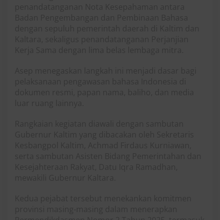
penandatanganan Nota Kesepahaman antara
Badan Pengembangan dan Pembinaan Bahasa
dengan sepuluh pemerintah daerah di Kaltim dan
Kaltara, sekaligus penandatanganan Perjanjian
Kerja Sama dengan lima belas lembaga mitra.
Asep menegaskan langkah ini menjadi dasar bagi
pelaksanaan pengawasan bahasa Indonesia di
dokumen resmi, papan nama, baliho, dan media
luar ruang lainnya.
Rangkaian kegiatan diawali dengan sambutan
Gubernur Kaltim yang dibacakan oleh Sekretaris
Kesbangpol Kaltim, Achmad Firdaus Kurniawan,
serta sambutan Asisten Bidang Pemerintahan dan
Kesejahteraan Rakyat, Datu Iqra Ramadhan,
mewakili Gubernur Kaltara.
Kedua pejabat tersebut menekankan komitmen
provinsi masing-masing dalam menerapkan