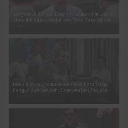
Tragedi 53 Korban Lubang Tambang di Kaltim,
Abdulloh Desak Perbaikan Total Tata Kelola
8 Juni 2026
DKP3 Bontang Siapkan Revolusi Ketahanan
Pangan dari Sekolah, Smartani Jadi Senjata
7 Juni 2026