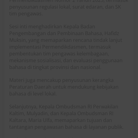
Permendikdasmen Nomor 2 Tahun 2025, termasuk
penyusunan regulasi lokal, surat edaran, dan SK
tim pengawas.
Sesi inti menghadirkan Kepala Badan
Pengembangan dan Pembinaan Bahasa, Hafidz
Muksin, yang memaparkan rencana tindak lanjut
implementasi Permendikdasmen, termasuk
pembentukan tim pengawas kelembagaan,
mekanisme sosialisasi, dan evaluasi penggunaan
bahasa di tingkat provinsi dan nasional.
Materi juga mencakup penyusunan kerangka
Peraturan Daerah untuk mendukung kebijakan
bahasa di level lokal.
Selanjutnya, Kepala Ombudsman RI Perwakilan
Kaltim, Mulyadin, dan Kepala Ombudsman RI
Kaltara, Maria Ulfa, memaparkan tujuan dan
tantangan pengawasan bahasa di layanan publik.