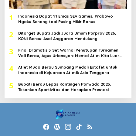
1
Indonesia Dapat 91 Emas SEA Games, Prabowo
Ngaku Senang tapi Pusing Mikir Bonus
2
Ditarget Bupati Jadi Juara Umum Porprov 2026,
KONI Berau: Asal Anggaran Mendukung
3
Final Dramatis 5 Set Warnai Penutupan Turnamen
Voli Berau, Agus Uriansyah: Mental Atlet Kita Luar
Biasa
4
Atlet Muda Berau Sumbang Medali Estafet untuk
Indonesia di Kejuaraan Atletik Asia Tenggara
5
Bupati Berau Lepas Kontingen Porwada 2025,
Tekankan Sportivitas dan Harapkan Prestasi