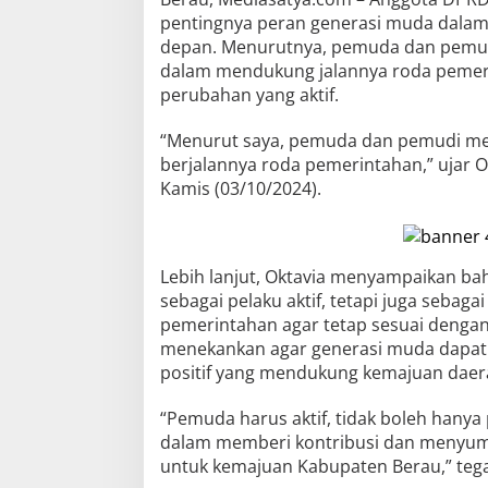
pentingnya peran generasi muda dala
depan. Menurutnya, pemuda dan pemud
dalam mendukung jalannya roda pemeri
perubahan yang aktif.
“Menurut saya, pemuda dan pemudi mem
berjalannya roda pemerintahan,” ujar 
Kamis (03/10/2024).
Lebih lanjut, Oktavia menyampaikan b
sebagai pelaku aktif, tetapi juga sebaga
pemerintahan agar tetap sesuai dengan
menekankan agar generasi muda dapat t
positif yang mendukung kemajuan daer
“Pemuda harus aktif, tidak boleh hanya 
dalam memberi kontribusi dan menyumb
untuk kemajuan Kabupaten Berau,” teg