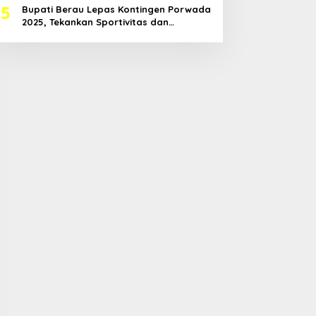
5
Bupati Berau Lepas Kontingen Porwada
2025, Tekankan Sportivitas dan
Harapkan Prestasi