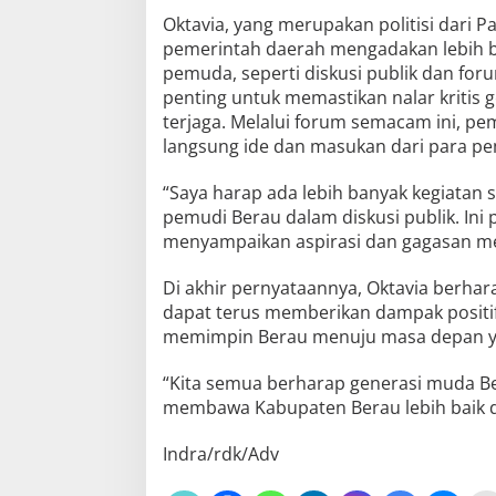
Oktavia, yang merupakan politisi dari
pemerintah daerah mengadakan lebih b
pemuda, seperti diskusi publik dan foru
penting untuk memastikan nalar kritis
terjaga. Melalui forum semacam ini, 
langsung ide dan masukan dari para p
“Saya harap ada lebih banyak kegiatan
pemudi Berau dalam diskusi publik. Ini 
menyampaikan aspirasi dan gagasan me
Di akhir pernyataannya, Oktavia berha
dapat terus memberikan dampak posit
memimpin Berau menuju masa depan ya
“Kita semua berharap generasi muda B
membawa Kabupaten Berau lebih baik d
Indra/rdk/Adv