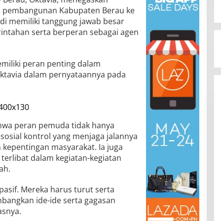
m pembangunan Kabupaten Berau ke
i memiliki tanggung jawab besar
ntahan serta berperan sebagai agen
iliki peran penting dalam
Oktavia dalam pernyataannya pada
ahwa peran pemuda tidak hanya
i sosial kontrol yang menjaga jalannya
 kepentingan masyarakat. Ia juga
erlibat dalam kegiatan-kegiatan
ah.
pasif. Mereka harus turut serta
angkan ide-ide serta gagasan
asnya.