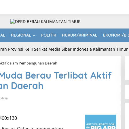
NAL
REGIONAL
POLITIK
HUKUM/KRIMINAL
EKONOMI/BI
 Aktif dalam Pembangunan Daerah
Muda Berau Terlibat Aktif
an Daerah
tahan
 Berau, Oktavia, menegaskan