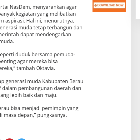
 Partai NasDem, menyarankan agar
anyak kegiatan yang melibatkan
m aspirasi. Hal ini, menurutnya,
 generasi muda tetap terbangun dan
pemerintah dapat mendengarkan
emuda.
 seperti duduk bersama pemuda-
penting agar mereka bisa
reka,” tambah Oktavia.
rap generasi muda Kabupaten Berau
if dalam pembangunan daerah dan
ng lebih baik dan maju.
erau bisa menjadi pemimpin yang
i masa depan,” pungkasnya.