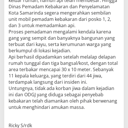
keluar rumah, namun api telah membesar. Hingga
Dinas Pemadam Kebakaran dan Penyelamatan
Kota Samarinda segera mengerahkan sembilan
unit mobil pemadam kebakaran dari posko 1, 2,
dan 3 untuk memadamkan api.
Proses pemadaman mengalami kendala karena
gang yang sempit dan banyaknya bangunan yang
terbuat dari kayu, serta kerumunan warga yang
berkumpul di lokasi kejadian.
Api berhasil dipadamkan setelah melalap delapan
rumah tunggal dan tiga bangsal/kost, dengan total
area terbakar mencapai 30 x 10 meter. Sebanyak
11 kepala keluarga, yang terdiri dari 44 jiwa,
terdampak langsung dari insiden ini.
Untungnya, tidak ada korban jiwa dalam kejadian
ini dan ODGJ yang diduga sebagai penyebab
kebakaran telah diamankan oleh pihak berwenang
untuk menghindari amukan massa.
Ricky S/rdk