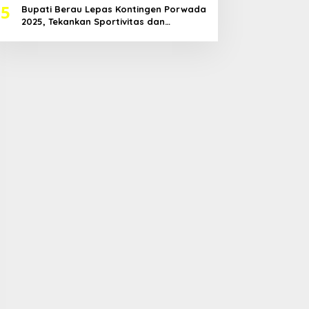
5
Bupati Berau Lepas Kontingen Porwada
2025, Tekankan Sportivitas dan
Harapkan Prestasi