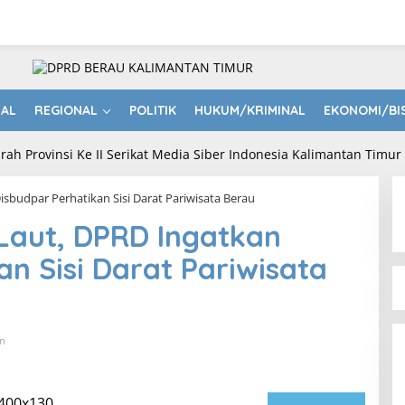
NAL
REGIONAL
POLITIK
HUKUM/KRIMINAL
EKONOMI/BI
isbudpar Perhatikan Sisi Darat Pariwisata Berau
Laut, DPRD Ingatkan
n Sisi Darat Pariwisata
n