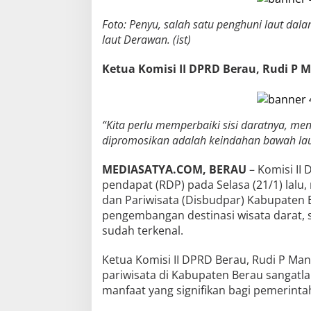
Foto: Penyu, salah satu penghuni laut da
laut Derawan. (ist)
Ketua Komisi II DPRD Berau, Rudi P
“Kita perlu memperbaiki sisi daratnya, men
dipromosikan adalah keindahan bawah lau
MEDIASATYA.COM, BERAU
– Komisi II
pendapat (RDP) pada Selasa (21/1) lal
dan Pariwisata (Disbudpar) Kabupaten 
pengembangan destinasi wisata darat, 
sudah terkenal.
Ketua Komisi II DPRD Berau, Rudi P M
pariwisata di Kabupaten Berau sangat
manfaat yang signifikan bagi pemerint