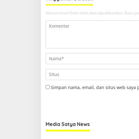
Alamat email Anda tidak akan dipublikasikan.
Ruas yan
Simpan nama, email, dan situs web saya 
Media Satya News