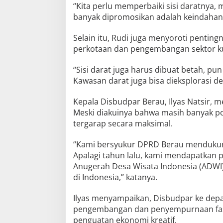
“Kita perlu memperbaiki sisi daratnya, 
banyak dipromosikan adalah keindahan 
Selain itu, Rudi juga menyoroti pentin
perkotaan dan pengembangan sektor kul
“Sisi darat juga harus dibuat betah, p
Kawasan darat juga bisa dieksplorasi de
Kepala Disbudpar Berau, Ilyas Natsir,
Meski diakuinya bahwa masih banyak po
tergarap secara maksimal.
“Kami bersyukur DPRD Berau menduku
Apalagi tahun lalu, kami mendapatkan 
Anugerah Desa Wisata Indonesia (ADWI
di Indonesia,” katanya.
Ilyas menyampaikan, Disbudpar ke depa
pengembangan dan penyempurnaan fasil
penguatan ekonomi kreatif.