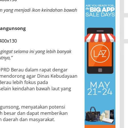
lam yang menjadi ikon keindahan bawah
 Mangunsong
gingat selama ini yang lebih banyak
tnya,”
 DPRD Berau dalam rapat dengar
u, mendorong agar Dinas Kebudayaan
Berau lebih fokus pada
selain keindahan bawah laut yang
angunsong, menyatakan potensi
lah besar dan dapat memberikan
ah daerah dan masyarakat.