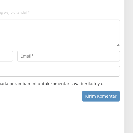
g wajib ditandai
*
pada peramban ini untuk komentar saya berikutnya.