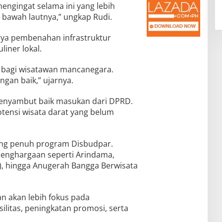
mengingat selama ini yang lebih
bawah lautnya,” ungkap Rudi.
gnya pembenahan infrastruktur
iner lokal.
un bagi wisatawan mancanegara.
ngan baik,” ujarnya.
 menyambut baik masukan dari DPRD.
tensi wisata darat yang belum
ng penuh program Disbudpar.
penghargaan seperti Arindama,
), hingga Anugerah Bangga Berwisata
n akan lebih fokus pada
itas, peningkatan promosi, serta