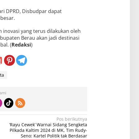
ri DPRD, Disbudpar dapat
besar.
novasi yang terus dilakukan oleh
abupaten Berau akan jadi destinasi
al. (
Redaksi
)
ta
Kami
Pos berikutnya
‘Rayu Cewek’ Warnai Sidang Sengketa
Pilkada Kaltim 2024 di MK, Tim Rudy-
Seno: Kartel Politik tak Berdasar