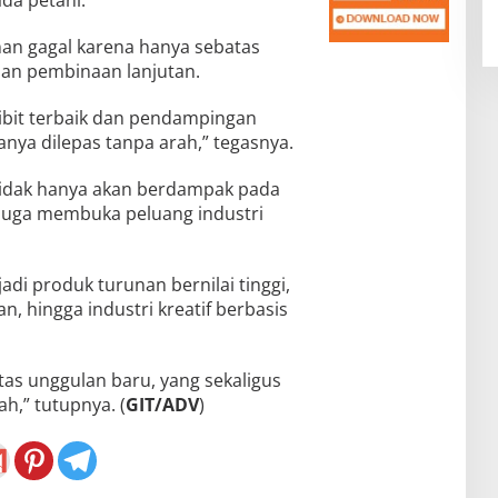
n gagal karena hanya sebatas
dan pembinaan lanjutan.
bibit terbaik dan pendampingan
nya dilepas tanpa arah,” tegasnya.
tidak hanya akan berdampak pada
 juga membuka peluang industri
adi produk turunan bernilai tinggi,
n, hingga industri kreatif berbasis
tas unggulan baru, yang sekaligus
h,” tutupnya. (
GIT/ADV
)