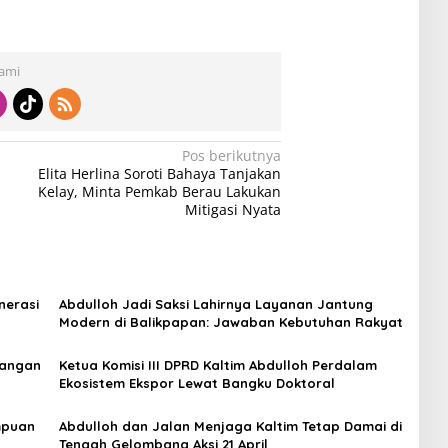
Kami
Pos berikutnya
Elita Herlina Soroti Bahaya Tanjakan
Kelay, Minta Pemkab Berau Lakukan
Mitigasi Nyata
nerasi
Abdulloh Jadi Saksi Lahirnya Layanan Jantung
Modern di Balikpapan: Jawaban Kebutuhan Rakyat
Pangan
Ketua Komisi III DPRD Kaltim Abdulloh Perdalam
Ekosistem Ekspor Lewat Bangku Doktoral
empuan
Abdulloh dan Jalan Menjaga Kaltim Tetap Damai di
Tengah Gelombang Aksi 21 April