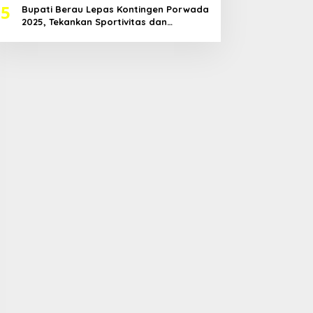
5
Bupati Berau Lepas Kontingen Porwada
2025, Tekankan Sportivitas dan
Harapkan Prestasi