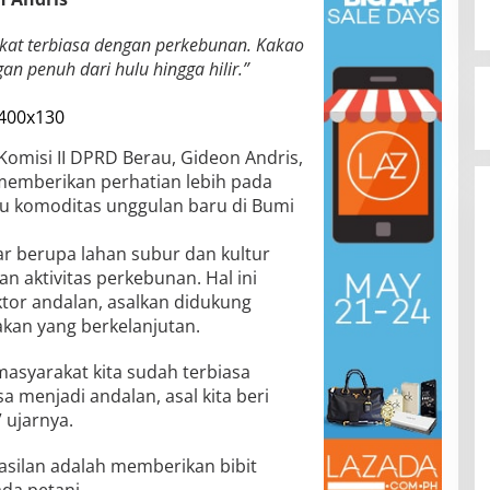
kat terbiasa dengan perkebunan. Kakao
gan penuh dari hulu hingga hilir.”
Komisi II DPRD Berau, Gideon Andris,
emberikan perhatian lebih pada
u komoditas unggulan baru di Bumi
r berupa lahan subur dan kultur
n aktivitas perkebunan. Hal ini
tor andalan, asalkan didukung
kan yang berkelanjutan.
masyarakat kita sudah terbiasa
 menjadi andalan, asal kita beri
 ujarnya.
asilan adalah memberikan bibit
da petani.