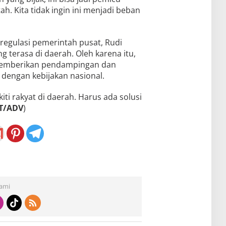
h. Kita tidak ingin ini menjadi beban
egulasi pemerintah pusat, Rudi
terasa di daerah. Oleh karena itu,
 memberikan pendampingan dan
dengan kebijakan nasional.
ti rakyat di daerah. Harus ada solusi
T/ADV
)
Kami