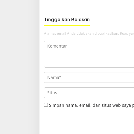
Samarin
Tinggalkan Balasan
Alamat email Anda tidak akan dipublikasikan.
Ruas yan
Simpan nama, email, dan situs web saya 