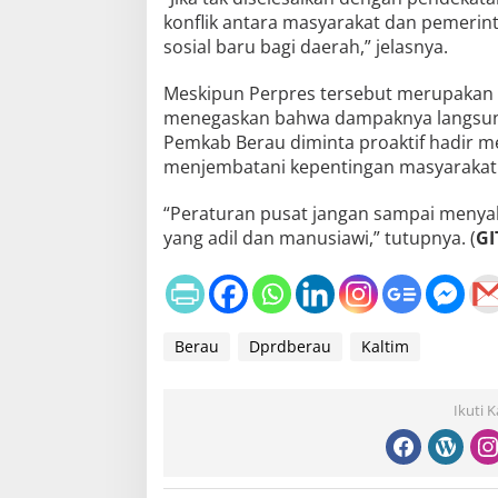
konflik antara masyarakat dan pemerinta
sosial baru bagi daerah,” jelasnya.
Meskipun Perpres tersebut merupakan r
menegaskan bahwa dampaknya langsung 
Pemkab Berau diminta proaktif hadir
menjembatani kepentingan masyarakat 
“Peraturan pusat jangan sampai menyaki
yang adil dan manusiawi,” tutupnya. (
GI
Berau
Dprdberau
Kaltim
Ikuti 