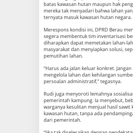
batas kawasan hutan maupun hak pengel
mereka tak menyadari bahwa lahan yan
ternyata masuk kawasan hutan negara.
Merespons kondisi ini, DPRD Berau m
segera membentuk tim inventarisasi ber
diharapkan dapat memetakan lahan-lahan
masyarakat dan menyiapkan solusi, sep
pemutihan lahan.
“Harus ada jalan keluar konkret. Jangan
mengelola lahan dan kehilangan sumbe
persoalan administratif,” tegasnya.
Rudi juga menyoroti lemahnya sosialis
pemerintah kampung. Ia menyebut, be
warganya kesulitan menjual hasil sawit
kawasan hutan, tanpa ada pendamping
dari pemerintah.
“Jika tak diselesaikan dengan pendekatan