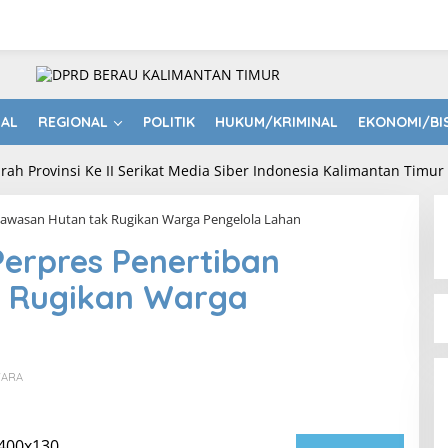
NAL
REGIONAL
POLITIK
HUKUM/KRIMINAL
EKONOMI/BI
Kawasan Hutan tak Rugikan Warga Pengelola Lahan
erpres Penertiban
k Rugikan Warga
WARA