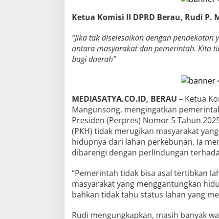
Ketua Komisi II DPRD Berau, Rudi P
“Jika tak diselesaikan dengan pendekatan ya
antara masyarakat dan pemerintah. Kita tid
bagi daerah”
MEDIASATYA.CO.ID, BERAU
– Ketua Kom
Mangunsong, mengingatkan pemerintah
Presiden (Perpres) Nomor 5 Tahun 202
(PKH) tidak merugikan masyarakat yan
hidupnya dari lahan perkebunan. Ia m
dibarengi dengan perlindungan terhada
“Pemerintah tidak bisa asal tertibkan l
masyarakat yang menggantungkan hidup
bahkan tidak tahu status lahan yang mer
Rudi mengungkapkan, masih banyak war