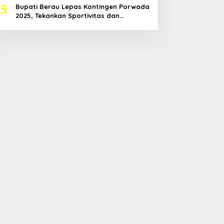
5
Bupati Berau Lepas Kontingen Porwada
2025, Tekankan Sportivitas dan
Harapkan Prestasi