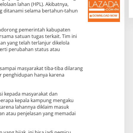
olaan lahan (HPL). Akibatnya,
g ditanami selama bertahun-tahun
endorong pemerintah kabupaten
sama satuan tugas terkait. Tim ini
 yang telah terlanjur dikelola
erti perubahan status atau
 sampai masyarakat tiba-tiba dilarang
r penghidupan hanya karena
asi kepada masyarakat dan
berapa kepala kampung mengaku
 karena lahannya diklaim masuk
an atau penjelasan yang memadai
 yang bijak, ini bisa jadi pemicu