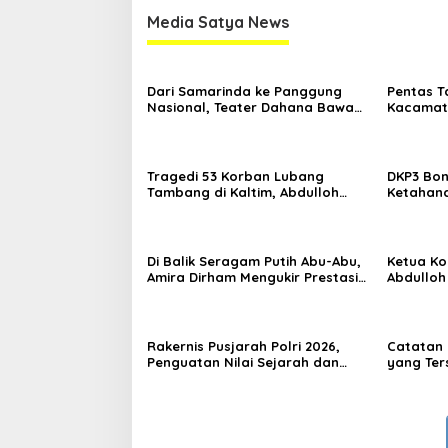
Media Satya News
Dari Samarinda ke Panggung
Pentas T
Nasional, Teater Dahana Bawa
Kacamata
Nama Kalimantan ke FTRN ISI
Mengguga
Yogyakarta
Kemiskin
Tragedi 53 Korban Lubang
DKP3 Bon
Tambang di Kaltim, Abdulloh
Ketahana
Desak Perbaikan Total Tata
Smartani
Kelola
Di Balik Seragam Putih Abu-Abu,
Ketua Kom
Amira Dirham Mengukir Prestasi
Abdulloh
di Ajang Olimpiade Nasional
Ekspor L
Rakernis Pusjarah Polri 2026,
Catatan 
Penguatan Nilai Sejarah dan
yang Ter
Tribrata Jadi Fokus Utama
RT Nol R
Samarin