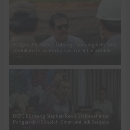
Tragedi 53 Korban Lubang Tambang di Kaltim,
Abdulloh Desak Perbaikan Total Tata Kelola
8 Juni 2026
DKP3 Bontang Siapkan Revolusi Ketahanan
Pangan dari Sekolah, Smartani Jadi Senjata
7 Juni 2026