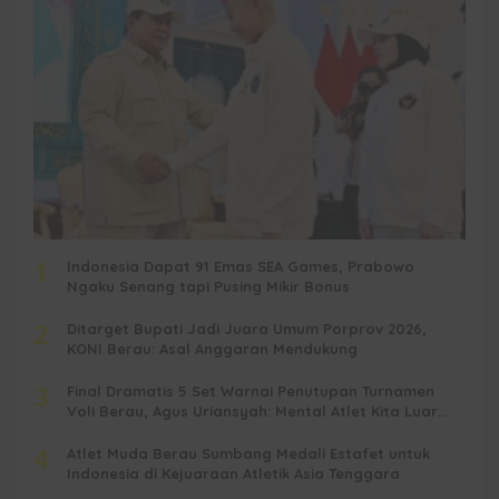
1
Indonesia Dapat 91 Emas SEA Games, Prabowo
Ngaku Senang tapi Pusing Mikir Bonus
2
Ditarget Bupati Jadi Juara Umum Porprov 2026,
KONI Berau: Asal Anggaran Mendukung
3
Final Dramatis 5 Set Warnai Penutupan Turnamen
Voli Berau, Agus Uriansyah: Mental Atlet Kita Luar
Biasa
4
Atlet Muda Berau Sumbang Medali Estafet untuk
Indonesia di Kejuaraan Atletik Asia Tenggara