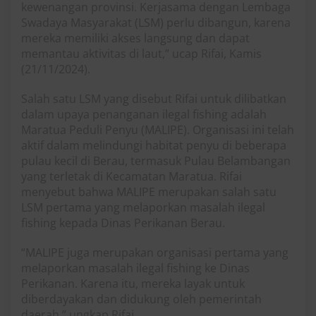
kewenangan provinsi. Kerjasama dengan Lembaga
Swadaya Masyarakat (LSM) perlu dibangun, karena
mereka memiliki akses langsung dan dapat
memantau aktivitas di laut,” ucap Rifai, Kamis
(21/11/2024).
Salah satu LSM yang disebut Rifai untuk dilibatkan
dalam upaya penanganan ilegal fishing adalah
Maratua Peduli Penyu (MALIPE). Organisasi ini telah
aktif dalam melindungi habitat penyu di beberapa
pulau kecil di Berau, termasuk Pulau Belambangan
yang terletak di Kecamatan Maratua. Rifai
menyebut bahwa MALIPE merupakan salah satu
LSM pertama yang melaporkan masalah ilegal
fishing kepada Dinas Perikanan Berau.
“MALIPE juga merupakan organisasi pertama yang
melaporkan masalah ilegal fishing ke Dinas
Perikanan. Karena itu, mereka layak untuk
diberdayakan dan didukung oleh pemerintah
daerah,” ungkap Rifai.