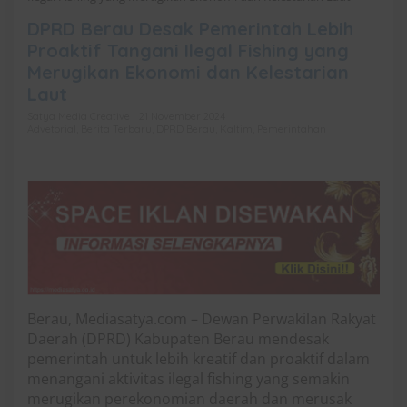
DPRD Berau Desak Pemerintah Lebih
Proaktif Tangani Ilegal Fishing yang
Merugikan Ekonomi dan Kelestarian
Laut
Satya Media Creative
21 November 2024
Advetorial
,
Berita Terbaru
,
DPRD Berau
,
Kaltim
,
Pemerintahan
Berau, Mediasatya.com – Dewan Perwakilan Rakyat
Daerah (DPRD) Kabupaten Berau mendesak
pemerintah untuk lebih kreatif dan proaktif dalam
menangani aktivitas ilegal fishing yang semakin
merugikan perekonomian daerah dan merusak