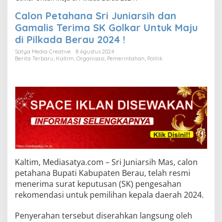
Calon Petahana Sri Juniarsih dan
Gamalis Terima SK Golkar Untuk Maju
di Pilkada Berau 2024 !
Satya Media Creative
8 Agustus 2024
Berita Terbaru
,
Kaltim
,
Organisasi
,
Pemerintahan
,
Politik
Kaltim, Mediasatya.com – Sri Juniarsih Mas, calon
petahana Bupati Kabupaten Berau, telah resmi
menerima surat keputusan (SK) pengesahan
rekomendasi untuk pemilihan kepala daerah 2024.
Penyerahan tersebut diserahkan langsung oleh