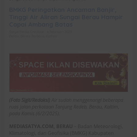
BMKG Peringatkan Ancaman Banjir,
Tinggi Air Aliran Sungai Berau Hampir
Capai Ambang Batas
Satya Media Creative
6 Februari 2025
Berau
,
Berita Terbaru
,
Kaltim
(Foto Sigit/Redaksi)
Air sudah menggenangi beberapa
ruas jalan perkotaan Tanjung Redeb, Berau, Kaltim
,
pada Kamis (6/2/2025).
MEDIASATYA.COM, BERAU
– Badan Meteorologi,
Klimatologi, dan Geofisika (BMKG) Kabupaten