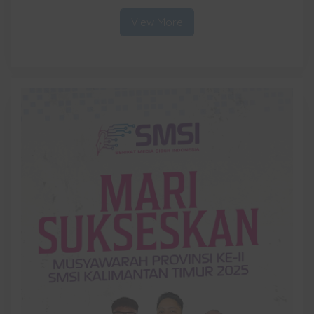
Samarinda
View More