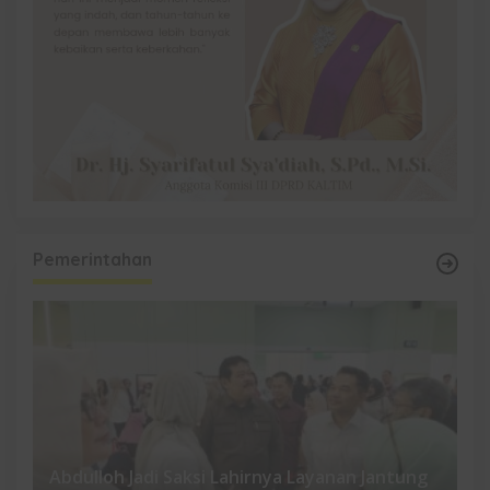
Pemerintahan
Abdulloh Jadi Saksi Lahirnya Layanan Jantung