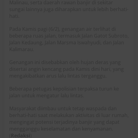
Malinau, serta daerah rawan banjir di sekitar
sungai lainnya juga diharapkan untuk lebih berhati-
hati.
Pada Kamis pagi (6/2), genangan air terlihat di
beberapa ruas jalan, termasuk Jalan Gatot Subroto,
Jalan Kedaung, Jalan Marsma Iswahyudi, dan Jalan
Kalimarau.
Genangan ini disebabkan oleh hujan deras yang
disertai angin kencang pada Kamis dini hari, yang
mengakibatkan arus lalu lintas terganggu.
Beberapa petugas kepolisian terpaksa turun ke
jalan untuk mengatur lalu lintas.
Masyarakat diimbau untuk tetap waspada dan
berhati-hati saat melakukan aktivitas di luar rumah,
mengingat potensi terjadinya banjir yang dapat
mengganggu keselamatan dan kenyamanan.
(
Redaksi
)