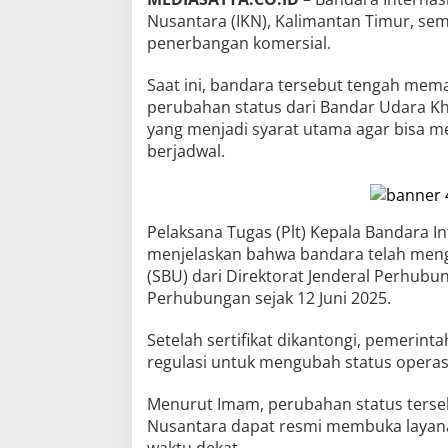
Nusantara (IKN), Kalimantan Timur, se
penerbangan komersial.
Saat ini, bandara tersebut tengah mema
perubahan status dari Bandar Udara 
yang menjadi syarat utama agar bisa 
berjadwal.
Pelaksana Tugas (Plt) Kepala Bandara I
menjelaskan bahwa bandara telah menga
(SBU) dari Direktorat Jenderal Perhub
Perhubungan sejak 12 Juni 2025.
Setelah sertifikat dikantongi, pemeri
regulasi untuk mengubah status operas
Menurut Imam, perubahan status terse
Nusantara dapat resmi membuka layan
waktu dekat.