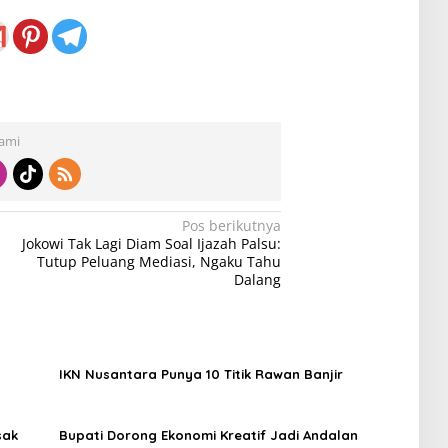
Kami
Pos berikutnya
Jokowi Tak Lagi Diam Soal Ijazah Palsu:
Tutup Peluang Mediasi, Ngaku Tahu
Dalang
IKN Nusantara Punya 10 Titik Rawan Banjir
sak
Bupati Dorong Ekonomi Kreatif Jadi Andalan