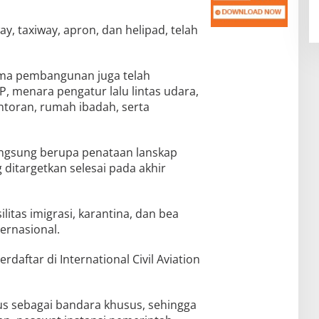
way, taxiway, apron, dan helipad, telah
ama pembangunan juga telah
P, menara pengatur lalu lintas udara,
antoran, rumah ibadah, serta
langsung berupa penataan lanskap
ditargetkan selesai pada akhir
litas imigrasi, karantina, dan bea
ernasional.
erdaftar di International Civil Aviation
us sebagai bandara khusus, sehingga