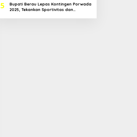
5
Bupati Berau Lepas Kontingen Porwada
2025, Tekankan Sportivitas dan
Harapkan Prestasi