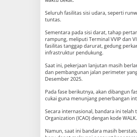
Seluruh fasilitas sisi udara, seperti run
tuntas.
Sementara pada sisi darat, tahap pert
rampung, meliputi Terminal VVIP dan VI
fasilitas tanggap darurat, gedung perk
infrastruktur pendukung.
Saat ini, pekerjaan lanjutan masih ber
dan pembangunan jalan perimeter yang 
Desember 2025.
Pada fase berikutnya, akan dibangun fasi
cukai guna menunjang penerbangan int
Secara internasional, bandara ini telah t
Organization (ICAO) dengan kode WALK.
Namun, saat ini bandara masih berstat