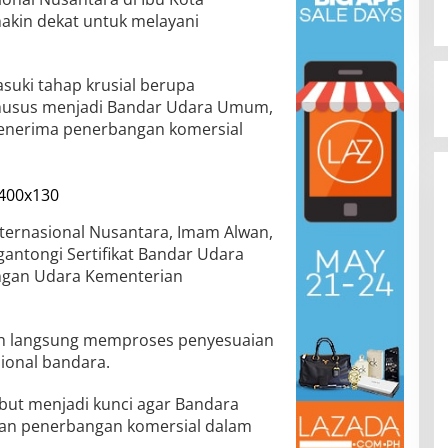
makin dekat untuk melayani
suki tahap krusial berupa
Khusus menjadi Bandar Udara Umum,
menerima penerbangan komersial
nternasional Nusantara, Imam Alwan,
ntongi Sertifikat Bandar Udara
ungan Udara Kementerian
ntah langsung memproses penyesuaian
ional bandara.
but menjadi kunci agar Bandara
an penerbangan komersial dalam