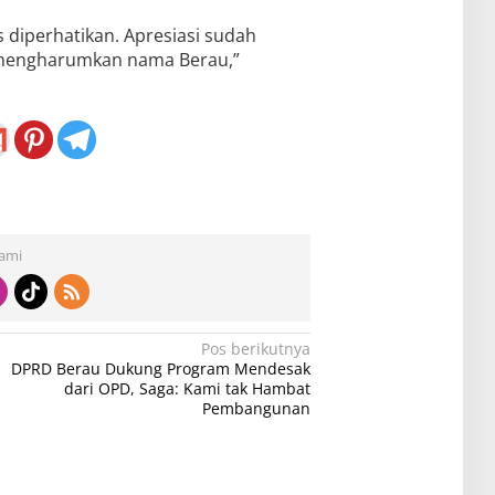
 diperhatikan. Apresiasi sudah
 mengharumkan nama Berau,”
Kami
Pos berikutnya
DPRD Berau Dukung Program Mendesak
dari OPD, Saga: Kami tak Hambat
Pembangunan