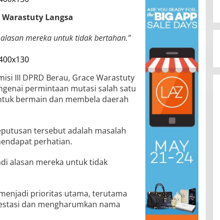
e Warastuty Langsa
i alasan mereka untuk tidak bertahan.”
isi III DPRD Berau, Grace Warastuty
genai permintaan mutasi salah satu
untuk bermain dan membela daerah
keputusan tersebut adalah masalah
mendapat perhatian.
jadi alasan mereka untuk tidak
menjadi prioritas utama, terutama
restasi dan mengharumkan nama