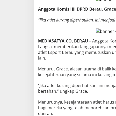
Anggota Komisi III DPRD Berau, Grac
“Jika atlet kurang diperhatikan, ini menjad
MEDIASATYA.CO, BERAU
– Anggota Kom
Langsa, memberikan tanggapannya men
atlet Esport Berau yang memutuskan 
lain.
Menurut Grace, alasan utama di balik 
kesejahteraan yang selama ini kurang 
“Jika atlet kurang diperhatikan, ini men
bertahan,” ungkap Grace.
Menurutnya, kesejahteraan atlet harus 
bagi mereka yang telah menorehkan p
daerah.