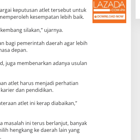
rgai keputusan atlet tersebut untuk
 memperoleh kesempatan lebih baik.
rkembang silakan,” ujarnya.
an bagi pemerintah daerah agar lebih
masa depan.
d, juga membenarkan adanya usulan
n atlet harus menjadi perhatian
 karier dan pendidikan.
eraan atlet ini kerap diabaikan,”
 masalah ini terus berlanjut, banyak
milih hengkang ke daerah lain yang
.