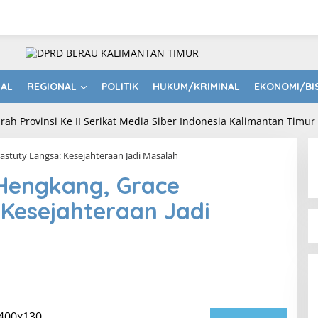
NAL
REGIONAL
POLITIK
HUKUM/KRIMINAL
EKONOMI/BI
astuty Langsa: Kesejahteraan Jadi Masalah
 Hengkang, Grace
Kesejahteraan Jadi