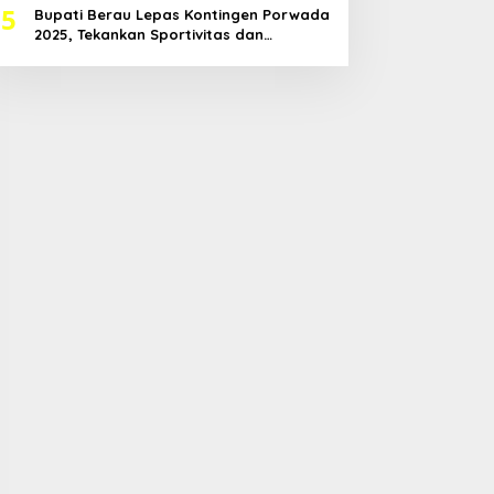
5
Bupati Berau Lepas Kontingen Porwada
2025, Tekankan Sportivitas dan
Harapkan Prestasi