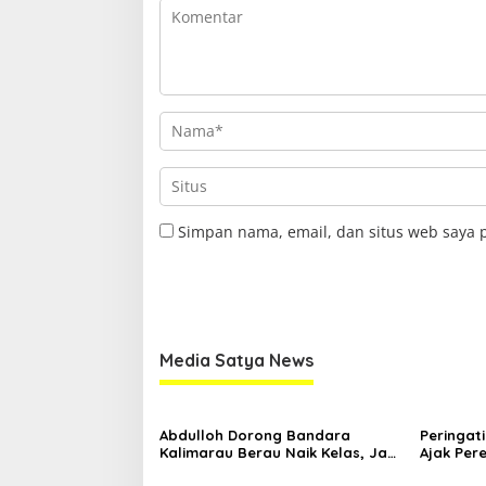
Simpan nama, email, dan situs web saya 
Media Satya News
Abdulloh Dorong Bandara
Peringati
Kalimarau Berau Naik Kelas, Jadi
Ajak Pe
Gerbang Wisata Internasional
Sambil B