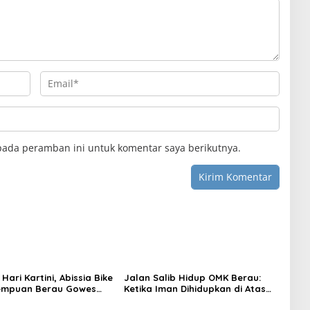
pada peramban ini untuk komentar saya berikutnya.
 Hari Kartini, Abissia Bike
Jalan Salib Hidup OMK Berau:
rempuan Berau Gowes
Ketika Iman Dihidupkan di Atas
erkebaya
Panggung