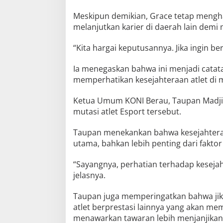
Meskipun demikian, Grace tetap mengha
melanjutkan karier di daerah lain demi
“Kita hargai keputusannya. Jika ingin be
Ia menegaskan bahwa ini menjadi catat
memperhatikan kesejahteraan atlet di 
Ketua Umum KONI Berau, Taupan Madji
mutasi atlet Esport tersebut.
Taupan menekankan bahwa kesejahteraa
utama, bahkan lebih penting dari faktor
“Sayangnya, perhatian terhadap kesejaht
jelasnya.
Taupan juga memperingatkan bahwa jika
atlet berprestasi lainnya yang akan me
menawarkan tawaran lebih menjanjikan