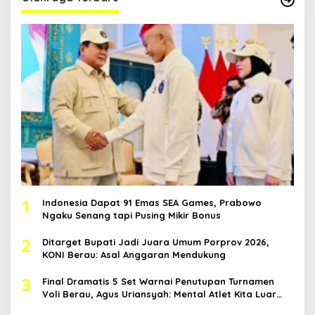
1
Indonesia Dapat 91 Emas SEA Games, Prabowo
Ngaku Senang tapi Pusing Mikir Bonus
2
Ditarget Bupati Jadi Juara Umum Porprov 2026,
KONI Berau: Asal Anggaran Mendukung
3
Final Dramatis 5 Set Warnai Penutupan Turnamen
Voli Berau, Agus Uriansyah: Mental Atlet Kita Luar
Biasa