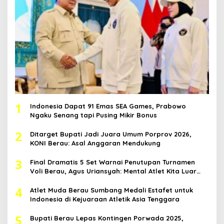
1
Indonesia Dapat 91 Emas SEA Games, Prabowo
Ngaku Senang tapi Pusing Mikir Bonus
2
Ditarget Bupati Jadi Juara Umum Porprov 2026,
KONI Berau: Asal Anggaran Mendukung
3
Final Dramatis 5 Set Warnai Penutupan Turnamen
Voli Berau, Agus Uriansyah: Mental Atlet Kita Luar
Biasa
4
Atlet Muda Berau Sumbang Medali Estafet untuk
Indonesia di Kejuaraan Atletik Asia Tenggara
5
Bupati Berau Lepas Kontingen Porwada 2025,