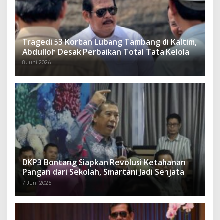
Tragedi 53 Korban Lubang Tambang di Kaltim,
Abdulloh Desak Perbaikan Total Tata Kelola
8 Juni 2026
DKP3 Bontang Siapkan Revolusi Ketahanan
Pangan dari Sekolah, Smartani Jadi Senjata
7 Juni 2026