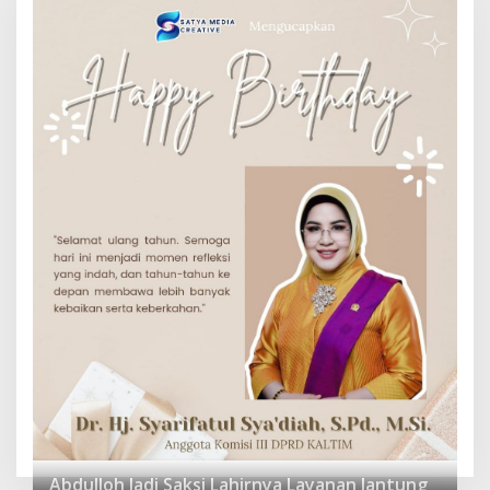
Abdulloh Jadi Saksi Lahirnya Layanan Jantung