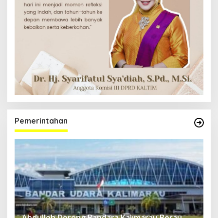
Pemerintahan
Abdulloh Dorong Bandara Kalimarau Berau