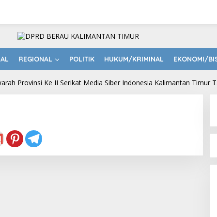
NAL
REGIONAL
POLITIK
HUKUM/KRIMINAL
EKONOMI/BI