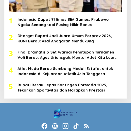
1
Indonesia Dapat 91 Emas SEA Games, Prabowo
Ngaku Senang tapi Pusing Mikir Bonus
2
Ditarget Bupati Jadi Juara Umum Porprov 2026,
KONI Berau: Asal Anggaran Mendukung
3
Final Dramatis 5 Set Warnai Penutupan Turnamen
Voli Berau, Agus Uriansyah: Mental Atlet Kita Luar
Biasa
4
Atlet Muda Berau Sumbang Medali Estafet untuk
Indonesia di Kejuaraan Atletik Asia Tenggara
5
Bupati Berau Lepas Kontingen Porwada 2025,
Tekankan Sportivitas dan Harapkan Prestasi